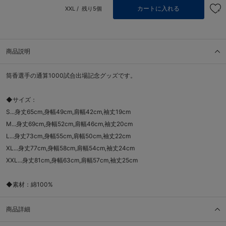
カートに入れる
XXL /
残り5個
商品説明
筒香選手の通算1000試合出場記念グッズです。
◆サイズ：
S...身丈65cm,身幅49cm,肩幅42cm,袖丈19cm
M...身丈69cm,身幅52cm,肩幅46cm,袖丈20cm
L...身丈73cm,身幅55cm,肩幅50cm,袖丈22cm
XL...身丈77cm,身幅58cm,肩幅54cm,袖丈24cm
XXL...身丈81cm,身幅63cm,肩幅57cm,袖丈25cm
◆素材：綿100%
商品詳細