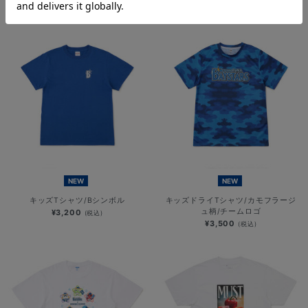
¥6,701
¥5,000
(税込)
(税込)
NEW
NEW
キッズTシャツ/Bシンボル
キッズドライTシャツ/カモフラージ
ュ柄/チームロゴ
¥3,200
(税込)
¥3,500
(税込)