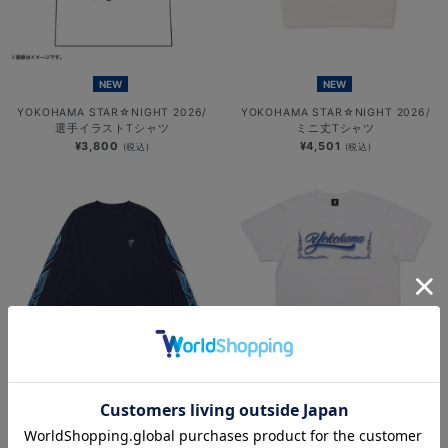
NEW
NEW
YOKOHAMA STAR☆NIGHT 2026/
YOKOHAMA STAR☆NIGHT 2026/
選手イラストTシャツ
ミニ丈Tシャツ
¥3,800
¥4,501
(税込)
(税込)
NEW
NEW
YOKOHAMA STAR☆NIGHT 2026/
横浜DeNAベイスターズ
速乾ロングTシャツ
×MOONEYES/発泡プリントTシャツ