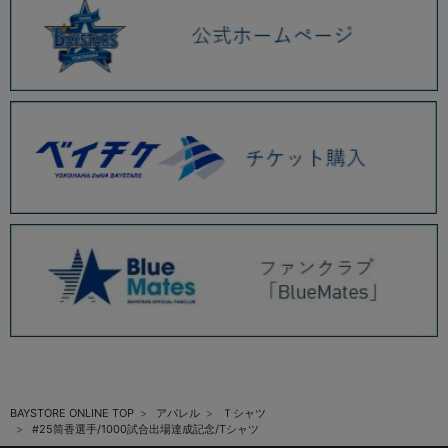
BAYSTORE ONLINE TOP
アパレル
Ｔシャツ
#25筒香選手/1000試合出場達成記念/Tシャツ