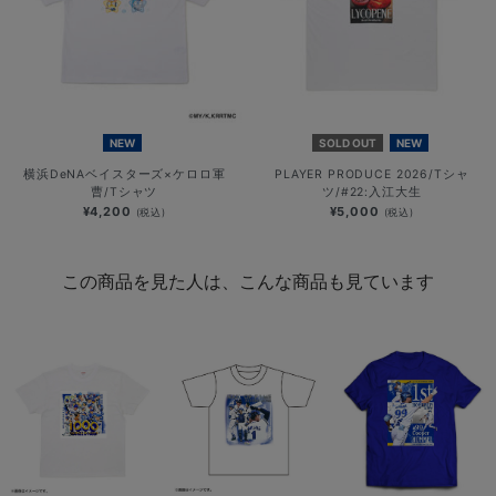
NEW
SOLD OUT
NEW
横浜DeNAベイスターズ×ケロロ軍
PLAYER PRODUCE 2026/Tシャ
曹/Tシャツ
ツ/#22:入江大生
¥4,200
¥5,000
(税込)
(税込)
この商品を見た人は、こんな商品も見ています