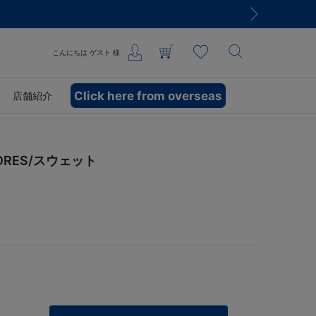
こんにちは
ゲスト
様
Click here from overseas
店舗紹介
DRES/スウェット