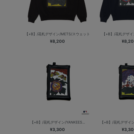
【+B】/花札デザイン/METS/スウェット
【+B】/花札デザイン/
¥8,200
¥8,2
【+B】/花札デザイン/YANKEES...
【+B】/花札デザイン
¥3,300
¥3,3