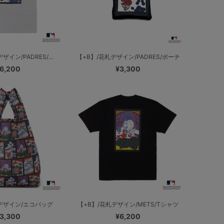
イン/PADRES/...
【+B】/花札デザイン/PADRES/ポーチ
6,200
¥3,300
札デザイン/エコバッグ
【+B】/花札デザイン/METS/Tシャツ
3,300
¥6,200