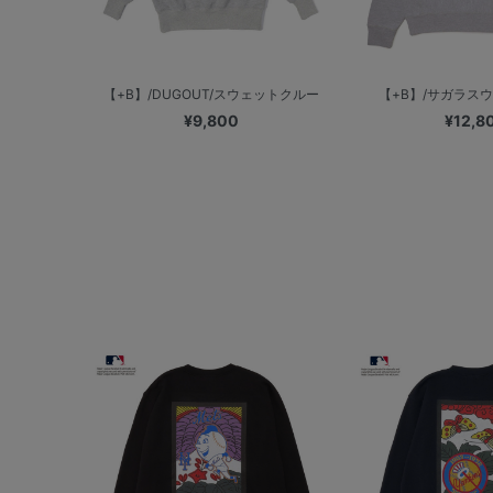
【+B】/DUGOUT/スウェットクルー
【+B】/サガラス
¥9,800
¥12,8