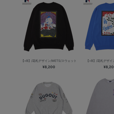
【+B】/花札デザイン/METS/スウェット
【+B】/花札デザイン/
¥8,200
¥8,2