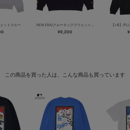
ウェットクルー
NEW ERA/クルーネックスウェット...
【+B】/PLU
00
¥9,200
¥
この商品を買った人は、こんな商品も買っています