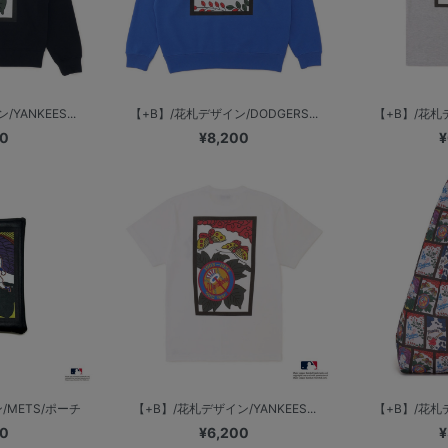
YANKEES...
【+B】/花札デザイン/DODGERS...
【+B】/花札デザ
00
¥8,200
¥
/METS/ポーチ
【+B】/花札デザイン/YANKEES...
【+B】/花
00
¥6,200
¥