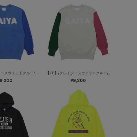
ースウェットクルー/...
【+B】/クレイジースウェットクルー/...
9,200
¥9,200