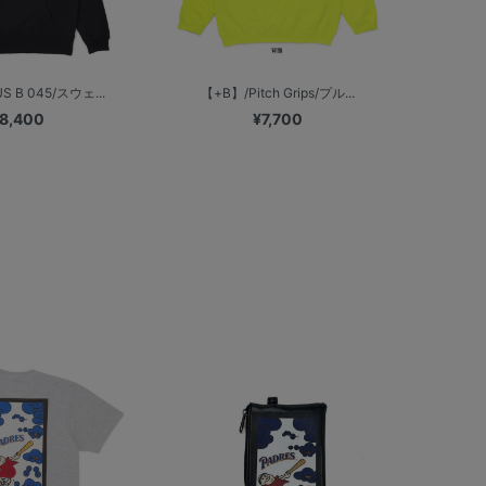
S B 045/スウェ...
【+B】/Pitch Grips/プル...
8,400
¥7,700