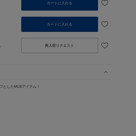
カートに入れる
カートに入れる
し
再入荷リクエスト
フとしたMLBアイテム！