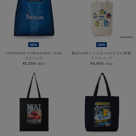
NEW
NEW
YOKOHAMA STAR☆NIGHT 2026/
横浜DeNAベイスターズ×ケロロ軍曹/
エコバッグ
トートバッグ
¥2,200
¥3,500
(税込)
(税込)