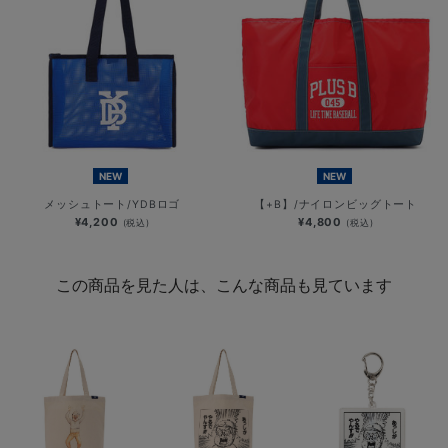
NEW
NEW
メッシュトート/YDBロゴ
【+B】/ナイロンビッグトート
¥4,200
¥4,800
(税込)
(税込)
この商品を見た人は、こんな商品も見ています