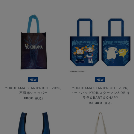
NEW
NEW
YOKOHAMA STAR☆NIGHT 2026/
YOKOHAMA STAR☆NIGHT 2026/
不織布ショッパー
トートバッグ/DB.スターマン＆DB.キ
ララ＆BART＆CHAPY
¥800
(税込)
¥3,300
(税込)