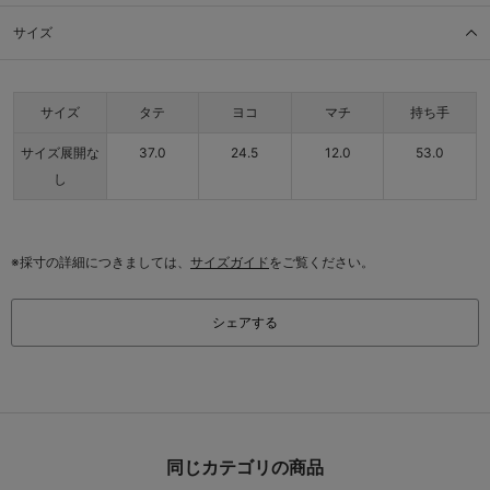
サイズ
サイズ
タテ
ヨコ
マチ
持ち手
サイズ展開な
37.0
24.5
12.0
53.0
し
※採寸の詳細につきましては、
サイズガイド
をご覧ください。
シェアする
同じカテゴリの商品