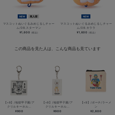
NEW
再入荷
NEW
マスコットぬいぐるみめじるしチャー
マスコットぬいぐるみめじるしチャー
ム/DB.スターマン
ム/DB.キララ
¥1,600
¥1,600
(税込)
(税込)
この商品を見た人は、こんな商品も見ています
【+B】/地獄甲子園/ア
【+B】/地獄甲子園/ア
【+B】/ポーチ/ラーメ
クリルキーホル...
クリルキーホル...
ン
¥900
¥900
¥2,800