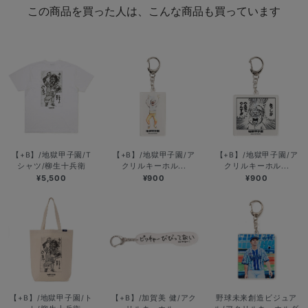
この商品を買った人は、こんな商品も買っています
【+B】/地獄甲子園/T
【+B】/地獄甲子園/ア
【+B】/地獄甲子園/ア
シャツ/柳生十兵衛
クリルキーホル...
クリルキーホル...
¥5,500
¥900
¥900
【+B】/地獄甲子園/ト
【+B】/加賀美 健/アク
野球未来創造ビジュア