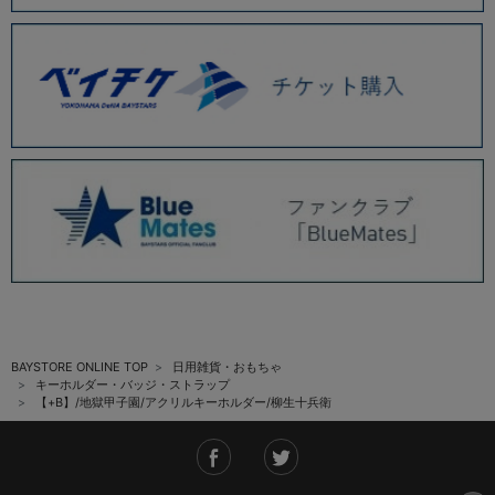
BAYSTORE ONLINE TOP
日用雑貨・おもちゃ
キーホルダー・バッジ・ストラップ
【+B】/地獄甲子園/アクリルキーホルダー/柳生十兵衛