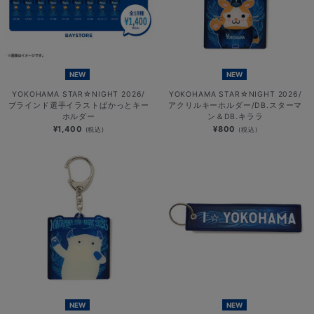
NEW
NEW
YOKOHAMA STAR☆NIGHT 2026/
YOKOHAMA STAR☆NIGHT 2026/
ブラインド選手イラストぱかっとキー
アクリルキーホルダー/DB.スターマ
ホルダー
ン＆DB.キララ
¥1,400
¥800
(税込)
(税込)
NEW
NEW