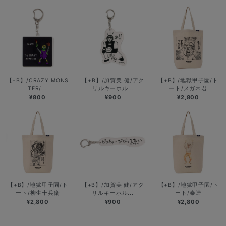
【+B】/CRAZY MONS
【+B】/加賀美 健/アク
【+B】/地獄甲子園/ト
TER/...
リルキーホル...
ート/メガネ君
¥800
¥900
¥2,800
【+B】/地獄甲子園/ト
【+B】/加賀美 健/アク
【+B】/地獄甲子園/ト
ート/柳生十兵衛
リルキーホル...
ート/泰造
¥2,800
¥900
¥2,800