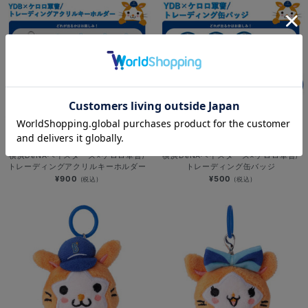
NEW
NEW
横浜DeNAベイスターズ×ケロロ軍曹/
横浜DeNAベイスターズ×ケロロ軍曹/
トレーディングアクリルキーホルダー
トレーディング缶バッジ
¥900
¥500
(税込)
(税込)