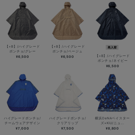
【+B】/ハイグレード
【+B】/ハイグレード
再入荷
ポンチョ/グレー
ポンチョ/ベージュ
【+B】/ハイグレード
¥6,500
¥6,500
ポンチョ/ネイビー
¥6,500
ハイグレードポンチョ/
ハイグレードポンチョ/
横浜DeNAベイスター
チームウェアデザイン
クリアリップ
ズ×KiU/ニュ...
¥7,000
¥7,500
¥8,800