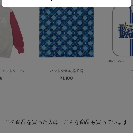
ェットクルー/...
ハンドタオル/格子柄
ミニタ
00
¥1,100
この商品を買った人は、こんな商品も買っています