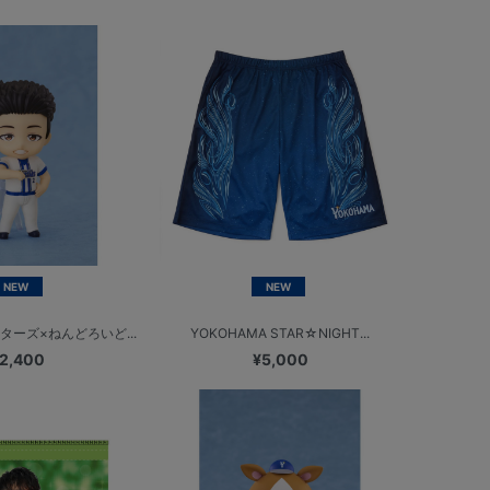
NEW
NEW
ターズ×ねんどろいど...
YOKOHAMA STAR☆NIGHT...
2,400
¥5,000