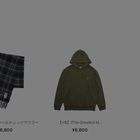
ウールチェックマフラー
【+B】/The Greatest M...
8,800
¥6,800