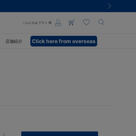
こんにちは
ゲスト
様
Click here from overseas
店舗紹介
 /