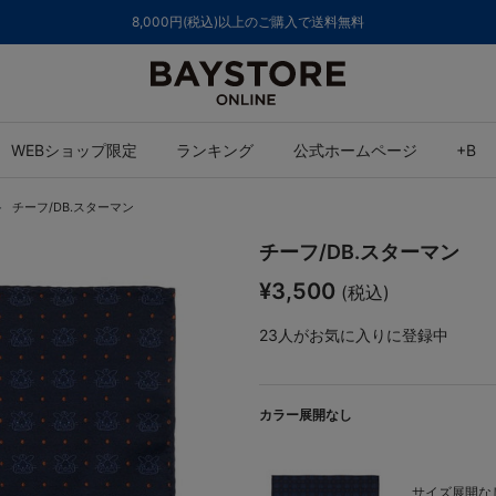
8,000円(税込)以上のご購入で送料無料
WEBショップ限定
ランキング
公式ホームページ
+B
チーフ/DB.スターマン
チーフ/DB.スターマン
¥3,500
(税込)
23
人がお気に入りに登録中
カラー展開なし
サイズ展開なし