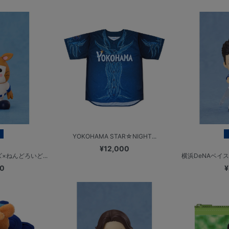
YOKOHAMA STAR☆NIGHT...
¥12,000
×ねんどろいど...
横浜DeNAベイス
00
¥