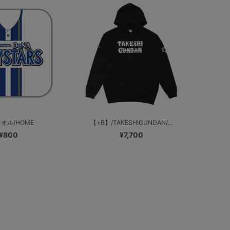
オル/HOME
【+B】/TAKESHIGUNDAN/...
¥800
¥7,700