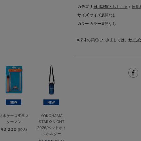
カテゴリ
日用雑貨・おもちゃ
>
日用
サイズ
サイズ展開なし
カラー
カラー展開なし
※採寸の詳細につきましては、
サイズ
NEW
NEW
防水ケース/DB.ス
YOKOHAMA
ターマン
STAR☆NIGHT
2026/ペットボト
¥2,200
(税込)
ルホルダー