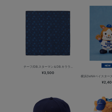
NEW
チーフ/DB.スターマン＆DB.キララ...
¥3,500
横浜DeNAベイスターズ
¥2,4