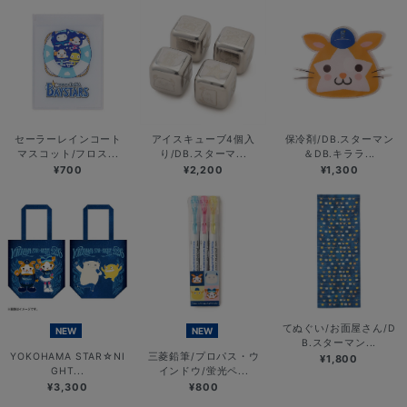
セーラーレインコート
アイスキューブ4個入
保冷剤/DB.スターマン
マスコット/フロス...
り/DB.スターマ...
＆DB.キララ...
¥700
¥2,200
¥1,300
てぬぐい/お面屋さん/D
NEW
NEW
B.スターマン...
YOKOHAMA STAR☆NI
三菱鉛筆/プロパス・ウ
¥1,800
GHT...
インドウ/蛍光ペ...
¥3,300
¥800