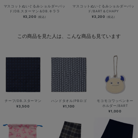
マスコットぬいぐるみショルダーパッ
マスコットぬいぐるみショルダーパッ
ド/DB.スターマン＆DB.キララ
ド/BART＆CHAPY
¥3,200
¥3,200
(税込)
(税込)
この商品を見た人は、こんな商品も見ています
チーフ/DB.スターマン
ハンドタオル/PBロゴ
モコモコワッペンキー
ホルダー/BART
¥3,500
¥1,100
¥1,000