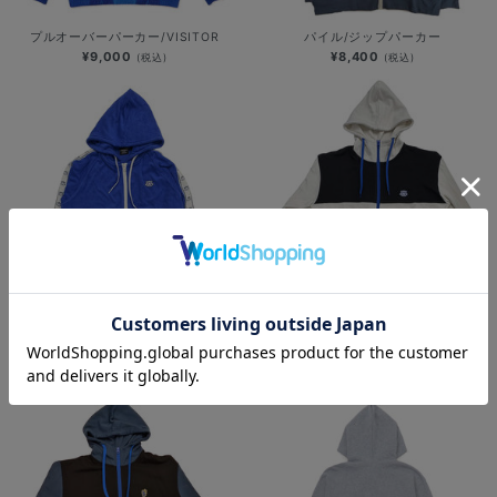
プルオーバーパーカー/VISITOR
パイル/ジップパーカー
¥9,000
¥8,400
(税込)
(税込)
パイル/ジップパーカー/DB.スターマ
裏毛/ジップパーカー/DB.スターマン
ン
¥8,800
(税込)
¥8,400
(税込)