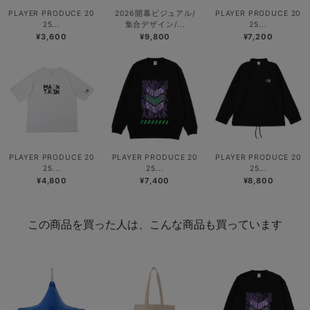
PLAYER PRODUCE 20
2026開幕ビジュアル/
PLAYER PRODUCE 20
25...
集合デザイン/...
25...
¥3,600
¥9,800
¥7,200
PLAYER PRODUCE 20
PLAYER PRODUCE 20
PLAYER PRODUCE 20
25...
25...
25...
¥4,800
¥7,400
¥8,800
この商品を買った人は、こんな商品も買っています