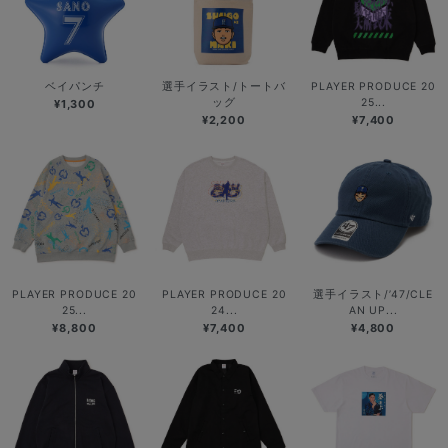
ベイパンチ
選手イラスト/トートバ
PLAYER PRODUCE 20
ッグ
25...
¥1,300
¥2,200
¥7,400
PLAYER PRODUCE 20
PLAYER PRODUCE 20
選手イラスト/’47/CLE
25...
24...
AN UP...
¥8,800
¥7,400
¥4,800