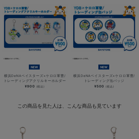
NEW
NEW
横浜DeNAベイスターズ×ケロロ軍曹/
横浜DeNAベイスターズ×ケロロ軍曹/
トレーディングアクリルキーホルダー
トレーディング缶バッジ
¥900
¥500
(税込)
(税込)
この商品を見た人は、こんな商品も見ています