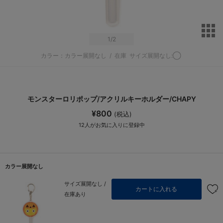
サ
1
/2
カラー：カラー展開なし
/
在庫
サイズ展開なし:◯
モンスターロリポップ/アクリルキーホルダー/CHAPY
¥800
(税込)
12
人がお気に入りに登録中
カラー展開なし
サイズ展開なし /
カートに入れる
在庫あり