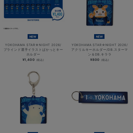
NEW
NEW
YOKOHAMA STAR☆NIGHT 2026/
YOKOHAMA STAR☆NIGHT 2026/
ブラインド選手イラストぱかっとキー
アクリルキーホルダー/DB.スターマ
ホルダー
ン＆DB.キララ
¥1,400
¥800
(税込)
(税込)