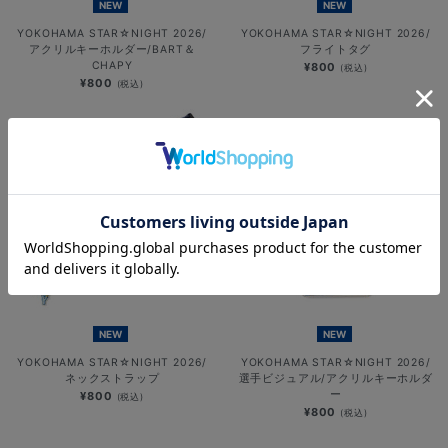
NEW
NEW
YOKOHAMA STAR☆NIGHT 2026/
YOKOHAMA STAR☆NIGHT 2026/
アクリルキーホルダー/BART＆
フライトタグ
CHAPY
¥800
(税込)
¥800
(税込)
NEW
NEW
YOKOHAMA STAR☆NIGHT 2026/
YOKOHAMA STAR☆NIGHT 2026/
ネックストラップ
選手ビジュアル/アクリルキーホルダ
ー
¥800
(税込)
¥800
(税込)