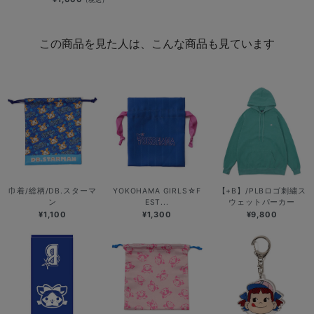
この商品を見た人は、こんな商品も見ています
巾着/総柄/DB.スターマ
YOKOHAMA GIRLS☆F
【+B】/PLBロゴ刺繍ス
ン
EST...
ウェットパーカー
¥1,100
¥1,300
¥9,800