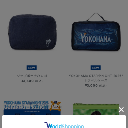
NEW
NEW
ジップポーチ/Yロゴ
YOKOHAMA STAR☆NIGHT 2026/
トラベルケース
¥3,500
(税込)
¥3,000
(税込)