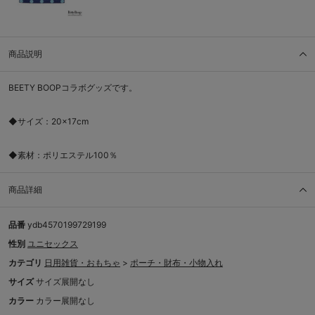
商品説明
BEETY BOOPコラボグッズです。
◆サイズ：20×17cm
◆素材：ポリエステル100％
商品詳細
品番
ydb4570199729199
性別
ユニセックス
カテゴリ
日用雑貨・おもちゃ
>
ポーチ・財布・小物入れ
サイズ
サイズ展開なし
カラー
カラー展開なし