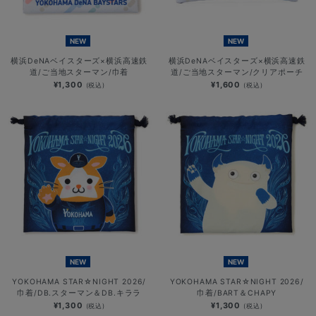
NEW
NEW
横浜DeNAベイスターズ×横浜高速鉄
横浜DeNAベイスターズ×横浜高速鉄
道/ご当地スターマン/巾着
道/ご当地スターマン/クリアポーチ
¥1,300
¥1,600
(税込)
(税込)
NEW
NEW
YOKOHAMA STAR☆NIGHT 2026/
YOKOHAMA STAR☆NIGHT 2026/
巾着/DB.スターマン＆DB.キララ
巾着/BART＆CHAPY
¥1,300
¥1,300
(税込)
(税込)