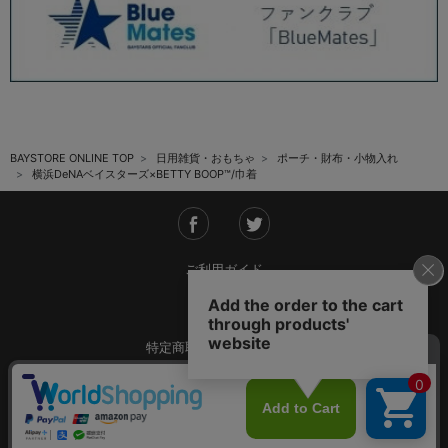
BAYSTORE ONLINE TOP
日用雑貨・おもちゃ
ポーチ・財布・小物入れ
横浜DeNAベイスターズ×BETTY BOOP™/巾着
ご利用ガイド
会社概要
特定商取引法に基づく表記
ご利用規約
個人情報保護方針