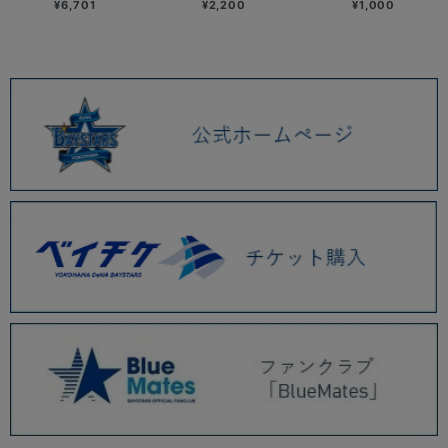
¥6,701
¥2,200
¥1,000