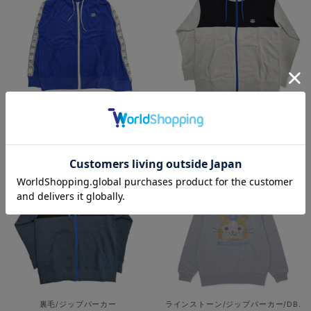
パイル/ジップパーカー/DB.スターマ
裏毛/ジップパーカー/DB.スターマン
ン
¥8,800
(税込)
¥8,400
(税込)
裏毛/ジップパーカー
ラインストーン/ジップパーカー/DB.