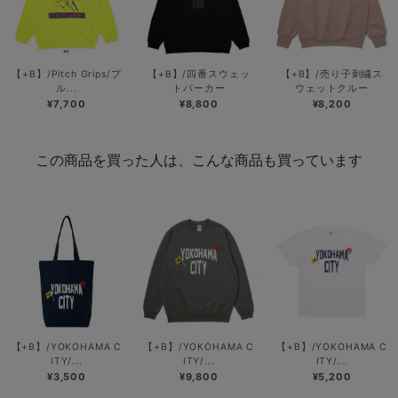
【+B】/Pitch Grips/プ
【+B】/四番スウェッ
【+B】/売り子刺繍ス
ル...
トパーカー
ウェットクルー
¥7,700
¥8,800
¥8,200
この商品を買った人は、こんな商品も買っています
【+B】/YOKOHAMA C
【+B】/YOKOHAMA C
【+B】/YOKOHAMA C
ITY/...
ITY/...
ITY/...
¥3,500
¥9,800
¥5,200