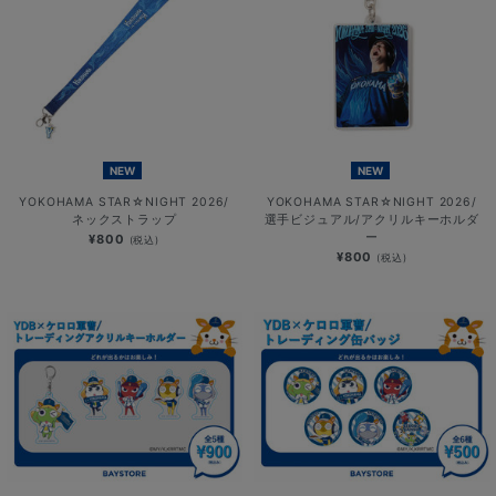
NEW
NEW
YOKOHAMA STAR☆NIGHT 2026/
YOKOHAMA STAR☆NIGHT 2026/
ネックストラップ
選手ビジュアル/アクリルキーホルダ
ー
¥800
(税込)
¥800
(税込)