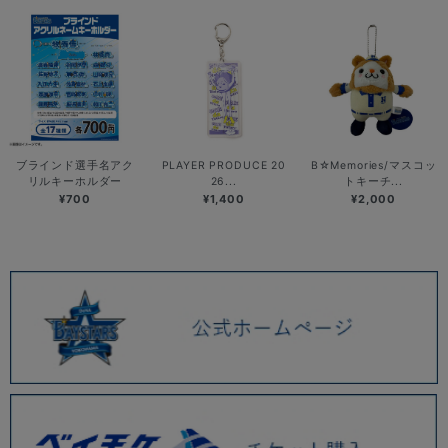
ブラインド選手名アク
PLAYER PRODUCE 20
B☆Memories/マスコッ
リルキーホルダー
26...
トキーチ...
¥700
¥1,400
¥2,000