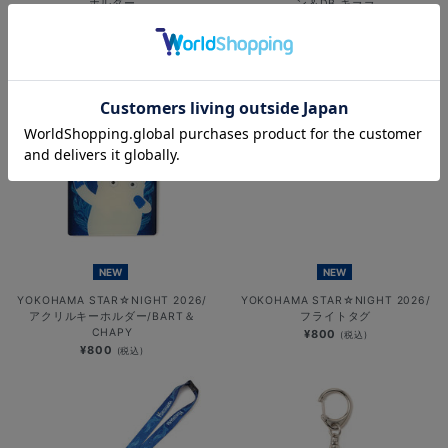
ホルダー
ン＆DB.キララ
¥1,400
¥800
(税込)
(税込)
NEW
NEW
YOKOHAMA STAR☆NIGHT 2026/
YOKOHAMA STAR☆NIGHT 2026/
アクリルキーホルダー/BART＆
フライトタグ
CHAPY
¥800
(税込)
¥800
(税込)