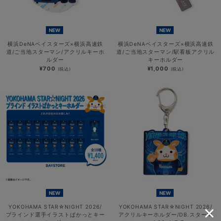
NEW
NEW
横浜DeNAベイスターズ×横浜高速鉄
横浜DeNAベイスターズ×横浜高速鉄
道/ご当地スターマン/アクリルキーホ
道/ご当地スターマン/駅看板アクリル
ルダー
キーホルダー
¥700
¥1,000
(税込)
(税込)
NEW
NEW
YOKOHAMA STAR☆NIGHT 2026/
YOKOHAMA STAR☆NIGHT 2026/
ブラインド選手イラストぱかっとキー
アクリルキーホルダー/DB.スターマ