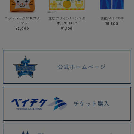
ニットバッグ/DB.スタ
北欧デザイン/ハンドタ
法被/VISITOR
ーマン
オル/CHAPY
¥5,500
¥2,000
¥1,100