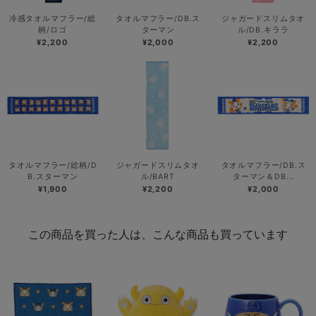
冷感タオルマフラー/総
タオルマフラー/DB.ス
ジャガードスリムタオ
柄/ロゴ
ターマン
ル/DB.キララ
¥2,200
¥2,000
¥2,200
タオルマフラー/総柄/D
ジャガードスリムタオ
タオルマフラー/DB.ス
B.スターマン
ル/BART
ターマン＆DB...
¥1,900
¥2,200
¥2,000
この商品を買った人は、こんな商品も買っています