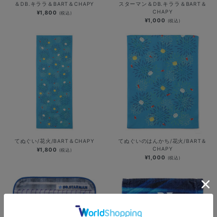
＆DB.キララ＆BART＆CHAPY
スターマン＆DB.キララ＆BART＆
CHAPY
¥1,800
(税込)
¥1,000
(税込)
てぬぐい/花火/BART＆CHAPY
てぬぐいのはんかち/花火/BART＆
CHAPY
¥1,800
(税込)
¥1,000
(税込)