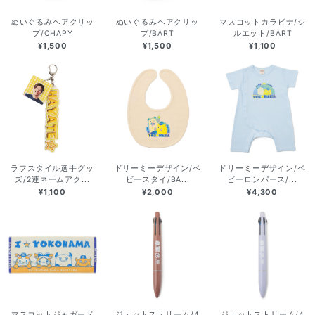
ぬいぐるみヘアクリッ
ぬいぐるみヘアクリッ
マスコットカラビナ/シ
プ/CHAPY
プ/BART
ルエット/BART
¥1,500
¥1,500
¥1,100
ラフスタイル選手グッ
ドリーミーデザイン/ベ
ドリーミーデザイン/ベ
ズ/2連ネームアク...
ビースタイ/BA...
ビーロンパース/...
¥1,100
¥2,000
¥4,300
マスコットジャガード
ジェットストリーム/4
ジェットストリーム/4