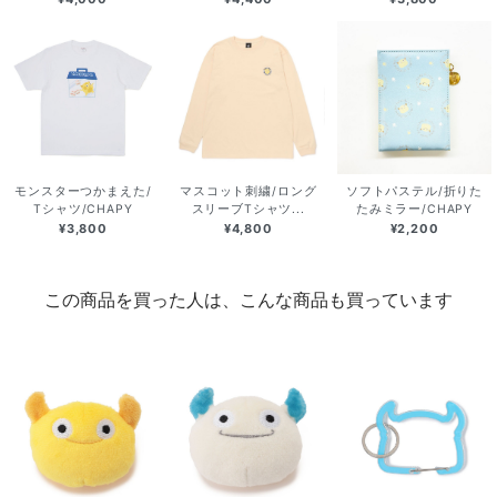
モンスターつかまえた/
マスコット刺繍/ロング
ソフトパステル/折りた
Tシャツ/CHAPY
スリーブTシャツ...
たみミラー/CHAPY
¥3,800
¥4,800
¥2,200
この商品を買った人は、こんな商品も買っています