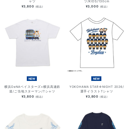
ャツ
ツ/KIDS/130cm
¥3,800
¥3,000
(税込)
(税込)
NEW
NEW
横浜DeNAベイスターズ×横浜高速鉄
YOKOHAMA STAR☆NIGHT 2026/
道/ご当地スターマン/Tシャツ
選手イラストTシャツ
¥3,800
¥3,800
(税込)
(税込)