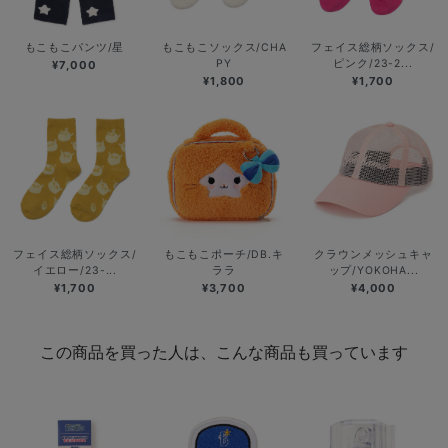
もこもこパンツ/星
もこもこソックス/CHA
フェイス総柄ソックス/
PY
ピンク/23-2...
¥7,000
¥1,800
¥1,700
フェイス総柄ソックス/
もこもこポーチ/DB.キ
クラウンメッシュキャ
イエロー/23-...
ララ
ップ/YOKOHA...
¥1,700
¥3,700
¥4,000
この商品を買った人は、こんな商品も買っています