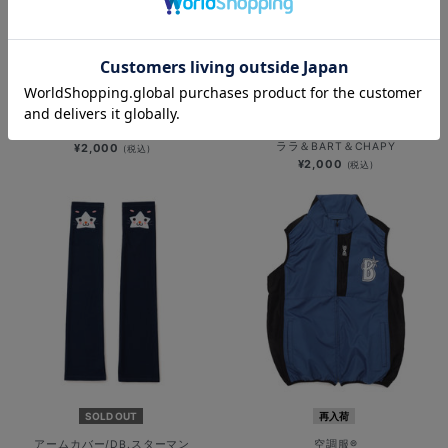
SOLD OUT
SOLD OUT
アームカバー/I☆YOKOHAMAロゴ
アームカバー/DB.スターマン＆DB.キ
ララ＆BART＆CHAPY
¥2,000
(税込)
¥2,000
(税込)
SOLD OUT
再入荷
アームカバー/DB.スターマン
空調服®