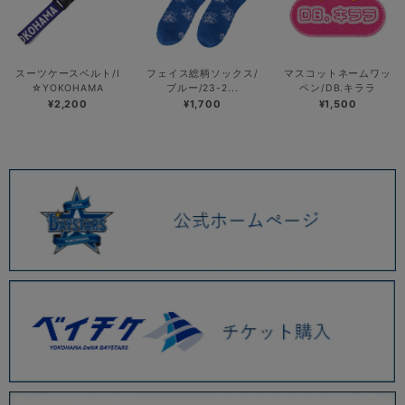
スーツケースベルト/I
フェイス総柄ソックス/
マスコットネームワッ
☆YOKOHAMA
ブルー/23-2...
ペン/DB.キララ
¥2,200
¥1,700
¥1,500