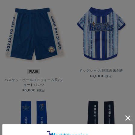
ドッグシャツ/野球未来創造
再入荷
¥3,000
(税込)
バスケットボールユニフォーム風/シ
ョートパンツ
¥6,000
(税込)