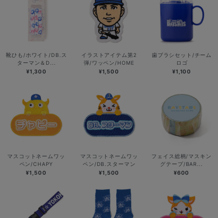
靴ひも/ホワイト/DB.ス
イラストアイテム第2
歯ブラシセット/チーム
ターマン＆D...
弾/ワッペン/HOME
ロゴ
¥1,300
¥1,500
¥1,100
マスコットネームワッ
マスコットネームワッ
フェイス総柄/マスキン
ペン/CHAPY
ペン/DB.スターマン
グテープ/BAR...
¥1,500
¥1,500
¥600