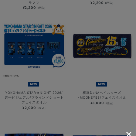
キララ
¥2,200
(税込)
¥2,200
(税込)
NEW
NEW
YOKOHAMA STAR☆NIGHT 2026/
横浜DeNAベイスターズ
選手ビジュアル/ブラインドショート
×MOONEYES/フェイスタオル
フェイスタオル
¥3,000
(税込)
¥2,000
(税込)