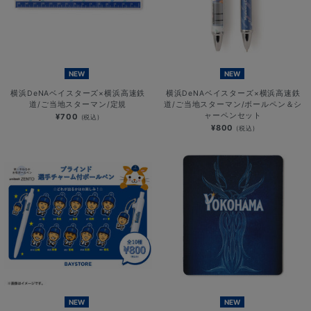
NEW
NEW
横浜DeNAベイスターズ×横浜高速鉄
横浜DeNAベイスターズ×横浜高速鉄
道/ご当地スターマン/定規
道/ご当地スターマン/ボールペン＆シ
ャーペンセット
¥700
(税込)
¥800
(税込)
NEW
NEW