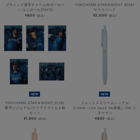
ブラインド選手チャーム付ボールペ
YOKOHAMA STAR☆NIGHT 2026/
ン/ユニボールZENTO
マウスパッド
¥800
¥2,000
(税込)
(税込)
NEW
NEW
YOKOHAMA STAR☆NIGHT 2026/
ジェットストリームシングル
選手ビジュアル/クリアファイル５枚
0.5mm（Lite touch ink搭載）/DB.ス
セット
ターマン
¥1,800
¥800
(税込)
(税込)