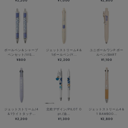
¥2,200
¥1,000
¥2,800
ボールペン＆シャープ
ジェットストリーム4＆
ユニボールワンP ボー
ペンセット/VIS...
1ボールペン/Y...
ルペン/BART
¥800
¥2,200
¥1,100
ジェットストリーム/4
北欧デザイン/PILOT O
ジェットストリーム4＆
＆1ライトタッチ...
pt./油...
1 BAMBOO...
¥2,200
¥1,300
¥2,800