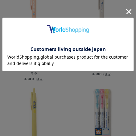
NEW
NEW
ジェットストリームシングル
ジェットストリームシングル
0.5mm（Lite touch ink搭載）/DB.キ
0.5mm（Lite touch ink搭載）/BART
ララ
¥800
(税込)
¥800
(税込)