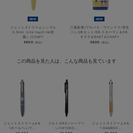
NEW
NEW
ジェットストリームシングル
三菱鉛筆/プロパス・ウインドウ/蛍光
0.5mm（Lite touch ink搭
ペン3本セット/DB.スターマン＆DB.
載）/CHAPY
キララ＆BART＆CHAPY
¥800
¥800
(税込)
(税込)
この商品を見た人は、こんな商品も見ています
ジェットストリーム4＆
クルトガKSシャープペ
ジェットストリーム4＆
1ボールペン/Y...
ン/I☆YOKO...
1 BAMBOO...