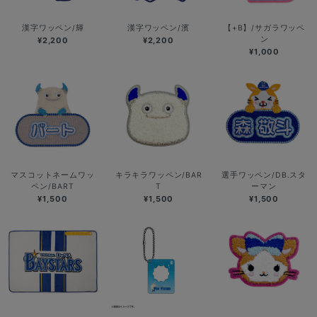
漢字ワッペン/輝
漢字ワッペン/濱
【+B】/サガラワッペ
ン
¥2,200
¥2,200
¥1,000
マスコットネームワッ
キラキラワッペン/BAR
選手ワッペン/DB.スタ
ペン/BART
T
ーマン
¥1,500
¥1,500
¥1,500