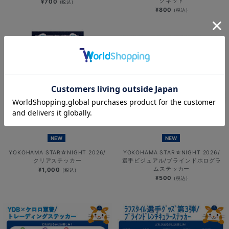
グネット
¥700
(税込)
¥800
(税込)
NEW
NEW
YOKOHAMA STAR☆NIGHT 2026/
YOKOHAMA STAR☆NIGHT 2026/
クリアステッカー
選手ビジュアル/ブラインドホログラ
ムステッカー
¥1,000
(税込)
¥500
(税込)