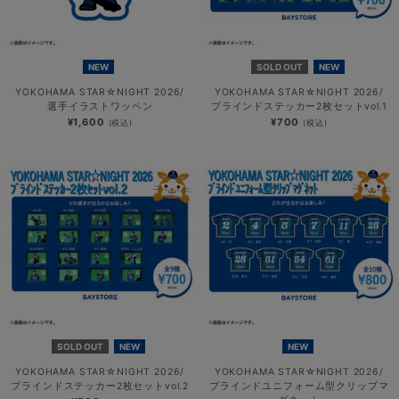
NEW
SOLD OUT
NEW
YOKOHAMA STAR☆NIGHT 2026/
YOKOHAMA STAR☆NIGHT 2026/
選手イラストワッペン
ブラインドステッカー2枚セットvol.1
¥1,600
¥700
(税込)
(税込)
SOLD OUT
NEW
NEW
YOKOHAMA STAR☆NIGHT 2026/
YOKOHAMA STAR☆NIGHT 2026/
ブラインドステッカー2枚セットvol.2
ブラインドユニフォーム型クリップマ