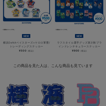
NEW
NEW
横浜DeNAベイスターズ×ケロロ軍曹/
ラフスタイル選手グッズ第3弾/ブラ
トレーディングステッカー
インドレンチキュラーステッカー
¥500
¥900
(税込)
(税込)
この商品を見た人は、こんな商品も見ています