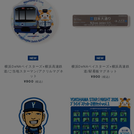
NEW
NEW
横浜DeNAベイスターズ×横浜高速鉄
横浜DeNAベイスターズ×横浜高速鉄
道/ご当地スターマン/アクリルマグネ
道/駅看板マグネット
ット
¥900
(税込)
¥900
(税込)