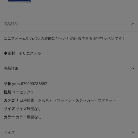
商品説明
ユニフォームやカバンの装飾にぴったりの圧着できる漢字ワッペンです！
◆素材：ポリエステル
商品詳細
品番
ydb4570199738887
性別
ユニセックス
カテゴリ
日用雑貨・おもちゃ
>
ワッペン・ステッカー・マグネット
サイズ
サイズ展開なし
カラー
カラー展開なし
サイズ