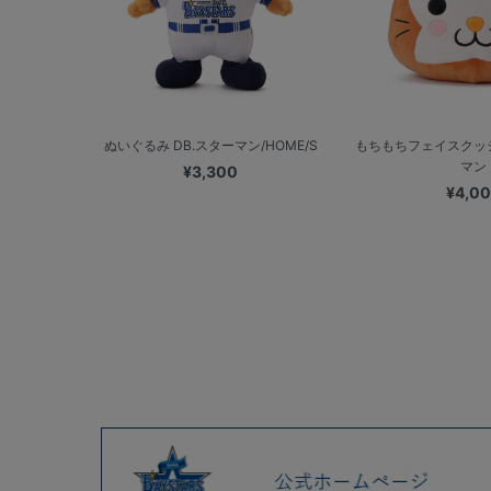
ぬいぐるみ DB.スターマン/HOME/S
もちもちフェイスクッシ
マン
¥3,300
¥4,0