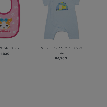
タイ/DB.キララ
ドリーミーデザイン/ベビーロンパー
ス/...
¥1,800
¥4,300