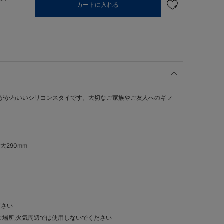
カートに入れる
ストがかわいいシリコンスタイです。大切なご家族やご友人へのギフ
大290mm
ださい
な場所,火気周辺では使用しないでください