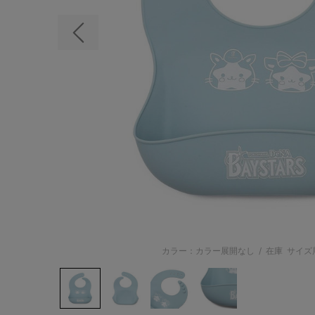
前の画像
カラー：カラー展開なし
/
在庫
サイズ