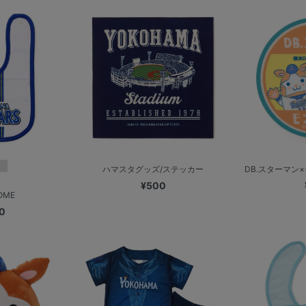
ハマスタグッズ/ステッカー
DB.スターマン
¥500
OME
0