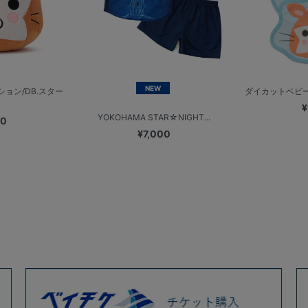
NEW
ョン/DB.スター
ダイカットベビー
¥
YOKOHAMA STAR☆NIGHT...
00
¥7,000