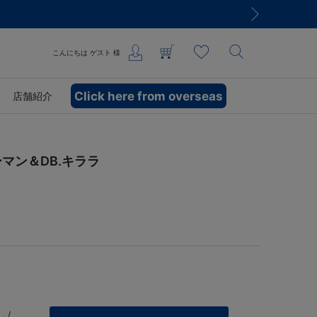
こんにちは
ゲスト
様
Click here from overseas
店舗紹介
ーマン＆DB.キララ
 /