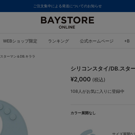
ご注文集中による発送についてのお知らせ
WEBショップ限定
ランキング
公式ホームページ
+B
.スターマン＆DB.キララ
シリコンスタイ/DB.スタ
¥2,000
(税込)
108
人がお気に入りに登録中
カラー展開なし
サイズ展開なし