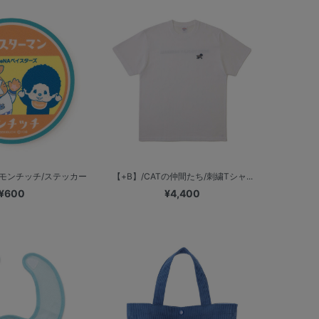
×モンチッチ/ステッカー
【+B】/CATの仲間たち/刺繍Tシャ...
¥600
¥4,400