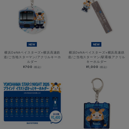
NEW
NEW
横浜DeNAベイスターズ×横浜高速鉄
横浜DeNAベイスターズ×横浜高速鉄
道/ご当地スターマン/アクリルキーホ
道/ご当地スターマン/駅看板アクリル
ルダー
キーホルダー
¥700
¥1,000
(税込)
(税込)