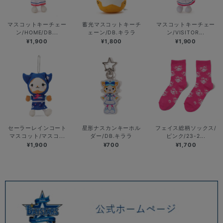
マスコットキーチェー
蓄光マスコットキーチ
マスコットキーチェー
ン/HOME/DB...
ェーン/DB.キララ
ン/VISITOR...
¥1,900
¥1,800
¥1,900
セーラーレインコート
星形ナスカンキーホル
フェイス総柄ソックス/
マスコット/マスコ...
ダー/DB.キララ
ピンク/23-2...
¥1,900
¥700
¥1,700