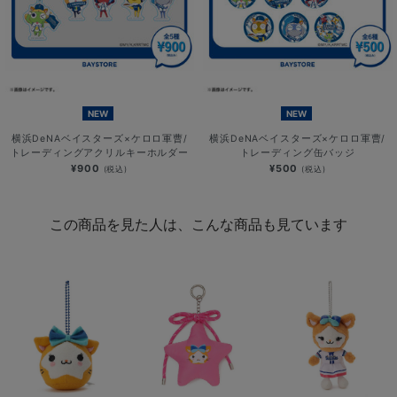
NEW
NEW
横浜DeNAベイスターズ×ケロロ軍曹/
横浜DeNAベイスターズ×ケロロ軍曹/
トレーディングアクリルキーホルダー
トレーディング缶バッジ
¥900
¥500
(税込)
(税込)
この商品を見た人は、こんな商品も見ています