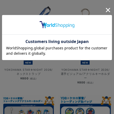
NEW
NEW
YOKOHAMA STAR☆NIGHT 2026/
YOKOHAMA STAR☆NIGHT 2026/
ネックストラップ
選手ビジュアル/アクリルキーホルダ
ー
¥800
(税込)
¥800
(税込)