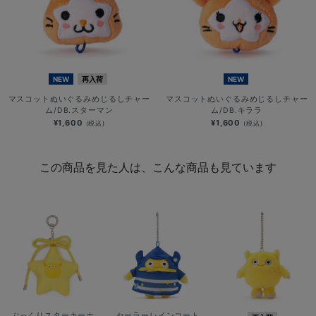
NEW
再入荷
NEW
マスコットぬいぐるみめじるしチャー
マスコットぬいぐるみめじるしチャー
ム/DB.スターマン
ム/DB.キララ
¥1,600
¥1,600
(税込)
(税込)
この商品を見た人は、こんな商品も見ています
ぷっくりスターキーホ
セーラーレインコート