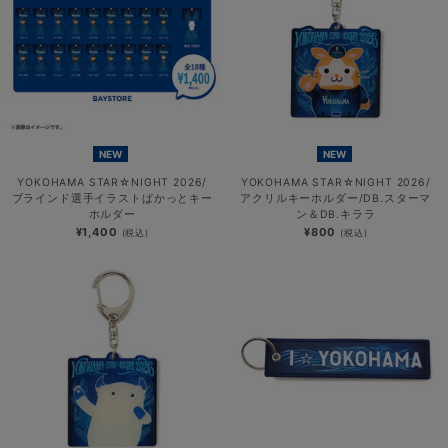
NEW
NEW
YOKOHAMA STAR☆NIGHT 2026/
YOKOHAMA STAR☆NIGHT 2026/
ブラインド選手イラストぱかっとキー
アクリルキーホルダー/DB.スターマ
ホルダー
ン＆DB.キララ
¥1,400
¥800
(税込)
(税込)