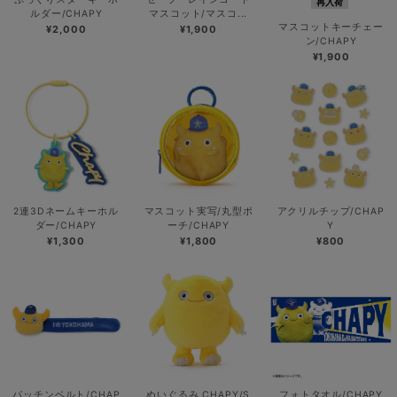
再入荷
ルダー/CHAPY
マスコット/マスコ...
マスコットキーチェー
¥2,000
¥1,900
ン/CHAPY
¥1,900
2連3Dネームキーホル
マスコット実写/丸型ポ
アクリルチップ/CHAP
ダー/CHAPY
ーチ/CHAPY
Y
¥1,300
¥1,800
¥800
パッチンベルト/CHAP
ぬいぐるみ CHAPY/S
フォトタオル/CHAPY