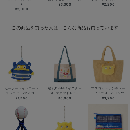
Y
¥3,300
¥2,200
¥2,000
この商品を買った人は、こんな商品も買っています
セーラーレインコート
横浜DeNAベイスター
マスコットランチトー
マスコット/マスコ...
ズ×サクマドロッ...
ト/イエロー/CHAPY
¥1,900
¥5,000
¥3,200