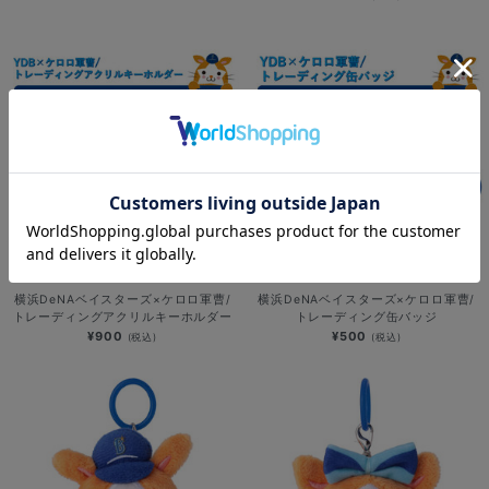
NEW
NEW
横浜DeNAベイスターズ×ケロロ軍曹/
横浜DeNAベイスターズ×ケロロ軍曹/
トレーディングアクリルキーホルダー
トレーディング缶バッジ
¥900
¥500
(税込)
(税込)