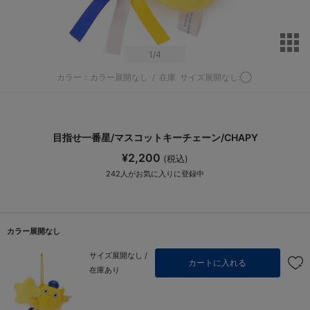
サ
1
/4
カラー：カラー展開なし
/
在庫
サイズ展開なし:◯
目指せ一番星/マスコットキーチェーン/CHAPY
¥2,200
(税込)
242
人がお気に入りに登録中
カラー展開なし
サイズ展開なし /
カートに入れる
在庫あり