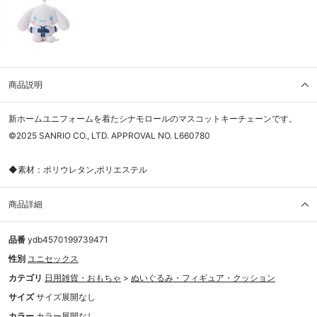
商品説明
新ホームユニフォームを着たシナモロールのマスコットキーチェーンです。
©2025 SANRIO CO., LTD. APPROVAL NO. L660780
◆素材：ポリウレタン,ポリエステル
商品詳細
品番
ydb4570199739471
性別
ユニセックス
カテゴリ
日用雑貨・おもちゃ
>
ぬいぐるみ・フィギュア・クッション
サイズ
サイズ展開なし
カラー
カラー展開なし