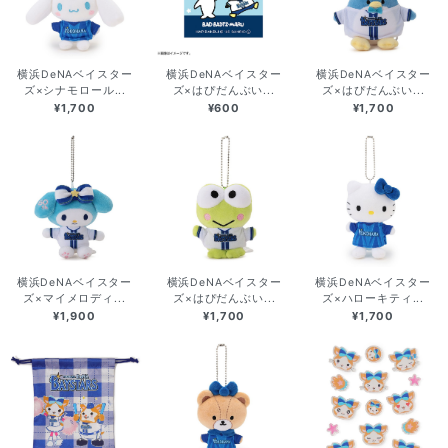
横浜DeNAベイスター
横浜DeNAベイスター
横浜DeNAベイスター
ズ×シナモロール...
ズ×はぴだんぶい...
ズ×はぴだんぶい...
¥1,700
¥600
¥1,700
横浜DeNAベイスター
横浜DeNAベイスター
横浜DeNAベイスター
ズ×マイメロディ...
ズ×はぴだんぶい...
ズ×ハローキティ...
¥1,900
¥1,700
¥1,700