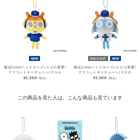
NEW
SOLD OUT
NEW
横浜DeNAベイスターズ×ケロロ軍曹/
横浜DeNAベイスターズ×ケロロ軍曹/
マスコットキーチェーン/クルル
マスコットキーチェーン/ドロロ
¥2,200
¥2,200
(税込)
(税込)
この商品を見た人は、こんな商品も見ています