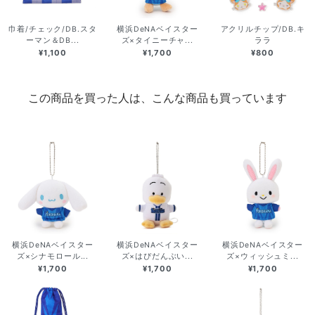
巾着/チェック/DB.スタ
横浜DeNAベイスター
アクリルチップ/DB.キ
ーマン＆DB...
ズ×タイニーチャ...
ララ
¥1,100
¥1,700
¥800
この商品を買った人は、こんな商品も買っています
横浜DeNAベイスター
横浜DeNAベイスター
横浜DeNAベイスター
ズ×シナモロール...
ズ×はぴだんぶい...
ズ×ウィッシュミ...
¥1,700
¥1,700
¥1,700