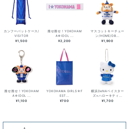
カンフーバットケース/
推せ推せ！YOKOHAM
マスコットキーチェー
VISITOR
A☆IDOL ...
ン/HOME/DB...
¥1,500
¥2,200
¥1,900
推せ推せ！YOKOHAM
YOKOHAMA GIRLS☆F
横浜DeNAベイスター
A☆IDOL ...
EST...
ズ×ハローキティ...
¥1,100
¥700
¥1,700