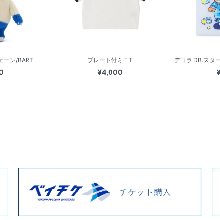
ーン/BART
プレート付ミニT
デコラ DB.ス
0
¥4,000