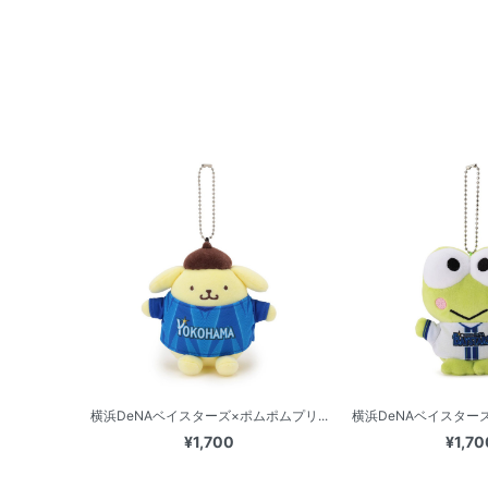
横浜DeNAベイスターズ×ポムポムプリ...
横浜DeNAベイスターズ
¥1,700
¥1,70