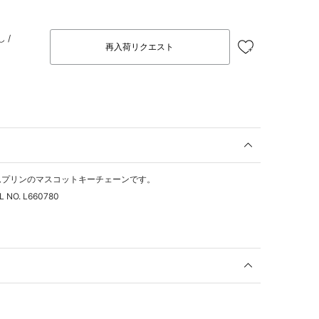
 /
再入荷リクエスト
ムプリンのマスコットキーチェーンです。
L NO. L660780