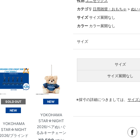
性別
ユニセックス
カテゴリ
日用雑貨・おもちゃ
>
ぬい
サイズ
サイズ展開なし
カラー
カラー展開なし
サイズ
サイズ
サイズ展開なし
※採寸の詳細につきましては、
サイズ
SOLD OUT
NEW
NEW
YOKOHAMA
STAR☆NIGHT
YOKOHAMA
2026/ベアぬいぐ
STAR☆NIGHT
るみキーチェーン
2026/ブラインド