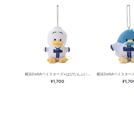
横浜DeNAベイスターズ×はぴだんぶい...
横浜DeNAベイスターズ
¥1,700
¥1,70