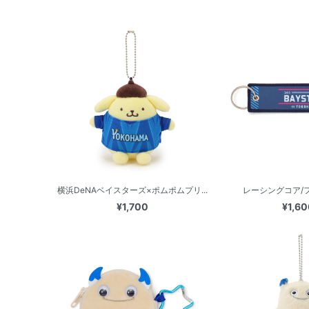
横浜DeNAベイスターズ×ポムポムプリ...
レーシングコア/
¥1,700
¥1,60