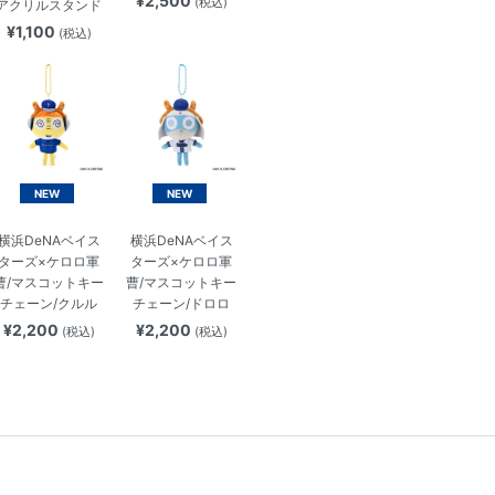
¥2,500
(税込)
アクリルスタンド
¥1,100
(税込)
NEW
NEW
横浜DeNAベイス
横浜DeNAベイス
ターズ×ケロロ軍
ターズ×ケロロ軍
曹/マスコットキー
曹/マスコットキー
チェーン/クルル
チェーン/ドロロ
¥2,200
¥2,200
(税込)
(税込)