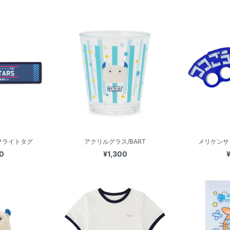
フライトタグ
アクリルグラス/BART
メリケンサ
0
¥1,300