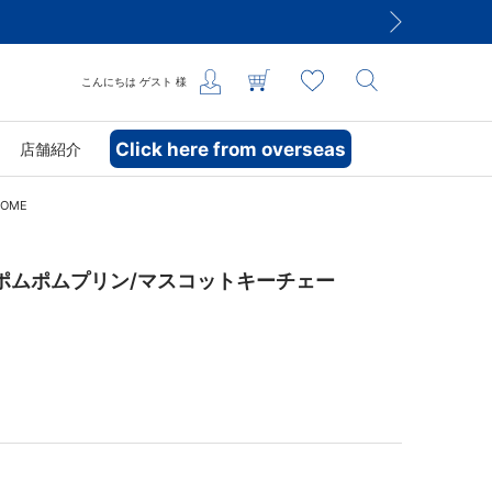
発送についてのお知らせ
こんにちは
ゲスト
様
Click here from overseas
店舗紹介
OME
×ポムポムプリン/マスコットキーチェー