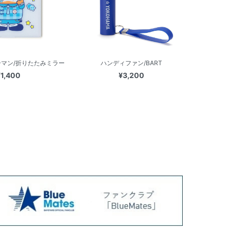
ターマン/折りたたみミラー
ハンディファン/BART
¥1,400
¥3,200