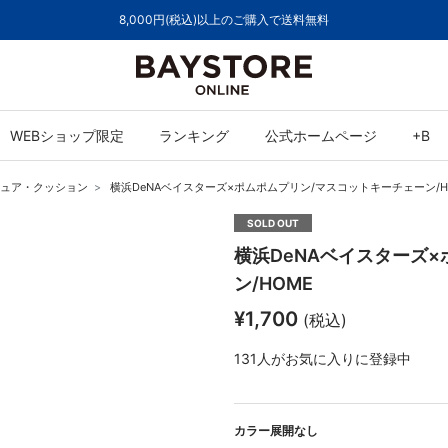
ご注文集中による
WEBショップ限定
ランキング
公式ホームページ
+B
ュア・クッション
横浜DeNAベイスターズ×ポムポムプリン/マスコットキーチェーン/H
SOLD OUT
横浜DeNAベイスターズ
ン/HOME
¥1,700
(税込)
131
人がお気に入りに登録中
カラー展開なし