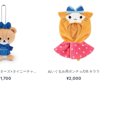
ターズ×タイニーチャ...
ぬいぐるみ用ポンチョ/DB.キララ
¥1,700
¥2,000