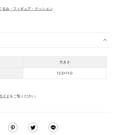
ぐるみ・フィギュア・クッション
大きさ
12.5×11.0
ガイド
をご覧ください。