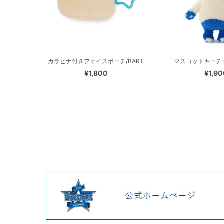
カラビナ付きフェイスポーチ/BART
マスコットキーチェ
¥1,800
¥1,90