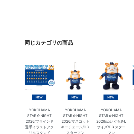
同じカテゴリの商品
NEW
NEW
NEW
YOKOHAMA
YOKOHAMA
YOKOHAMA
STAR☆NIGHT
STAR☆NIGHT
STAR☆NIGHT
2026/ブラインド
2026/マスコット
2026/ぬいぐるみL
選手イラストアク
キーチェーン/DB.
サイズ/DB.スター
リルスタンド
スターマン
マン