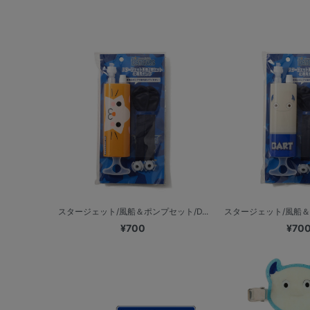
スタージェット/風船＆ポンプセット/D...
スタージェット/風船＆ポ
¥700
¥70