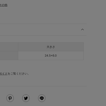
その他
大きさ
24.5×6.0
ガイド
をご覧ください。