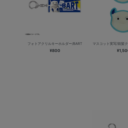
フォトアクリルキーホルダー/BART
マスコット実写/前髪クリ
¥800
¥1,50