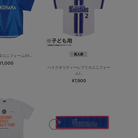
再入荷
NDユニフォーム/VI...
11,000
ハイクオリティーレプリカユニフォー
ム/...
¥7,900