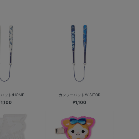
バット/HOME
カンフーバット/VISITOR
¥1,100
¥1,100