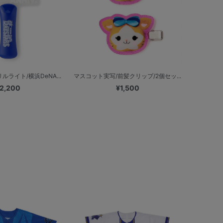
ライト/横浜DeNA...
マスコット実写/前髪クリップ/2個セッ...
2,200
¥1,500