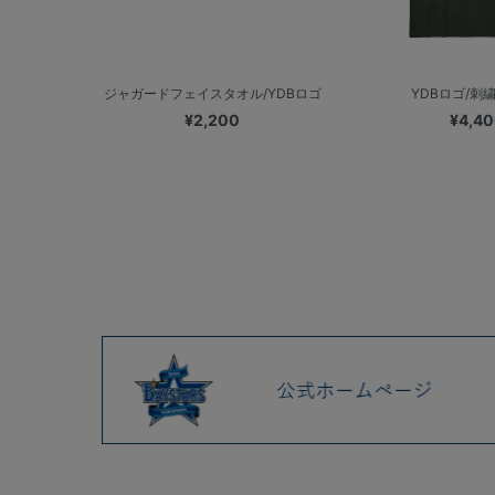
ジャガードフェイスタオル/YDBロゴ
YDBロゴ/刺
¥2,200
¥4,4