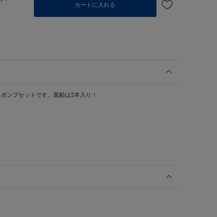
カートに入れる
ポンプセットです。風船は2本入り！