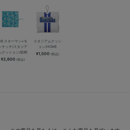
DB.スターマン×モ
スタジアムクッシ
ンチッチ/スタジア
ョン/HOME
ムクッション/総柄
¥1,500
(税込)
¥2,800
(税込)