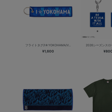
フライトタグ/I☆YOKOHAMA/V...
2026シーズンスローガ
¥1,600
¥80