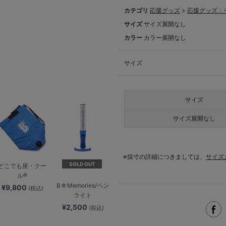
カテゴリ
応援グッズ
>
応援グッズ：
サイズ
サイズ展開なし
カラー
カラー展開なし
サイズ
サイズ
サイズ展開なし
※採寸の詳細につきましては、
サイズ
SOLD OUT
どこでも座・クー
ル®
B☆Memories/ペン
¥9,800
(税込)
ライト
¥2,500
(税込)