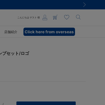
こんにちは
ゲスト
様
Click here from overseas
店舗紹介
ンプセット/ロゴ
 /