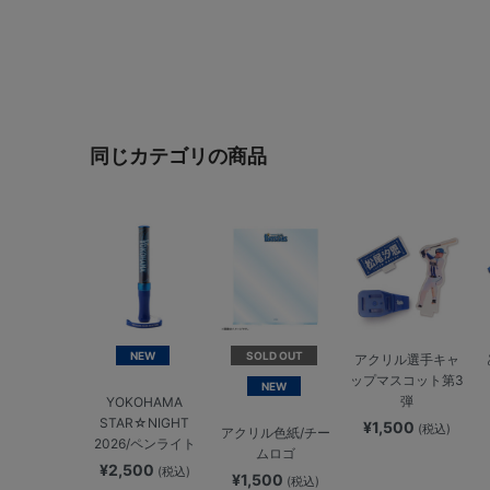
同じカテゴリの商品
NEW
SOLD OUT
アクリル選手キャ
ップマスコット第3
NEW
弾
YOKOHAMA
STAR☆NIGHT
¥1,500
(税込)
アクリル色紙/チー
2026/ペンライト
ムロゴ
¥2,500
(税込)
¥1,500
(税込)