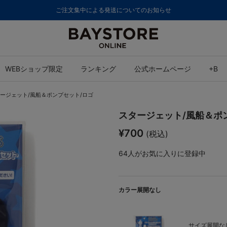
ご注文集中による発送についてのお知らせ
WEBショップ限定
ランキング
公式ホームページ
+B
ージェット/風船＆ポンプセット/ロゴ
スタージェット/風船＆ポ
¥700
(税込)
64
人がお気に入りに登録中
カラー展開なし
サイズ展開なし