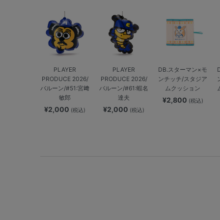
PLAYER
PLAYER
DB.スターマン×モ
PRODUCE 2026/
PRODUCE 2026/
ンチッチ/スタジア
バルーン/#51:宮﨑
バルーン/#61:蝦名
ムクッション
敏郎
達夫
¥2,800
(税込)
¥2,000
¥2,000
(税込)
(税込)