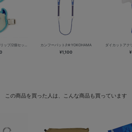
ップ/2個セッ...
カンフーバット/I☆YOKOHAMA
ダイカットアクリル
0
¥1,100
¥
この商品を買った人は、こんな商品も買っています