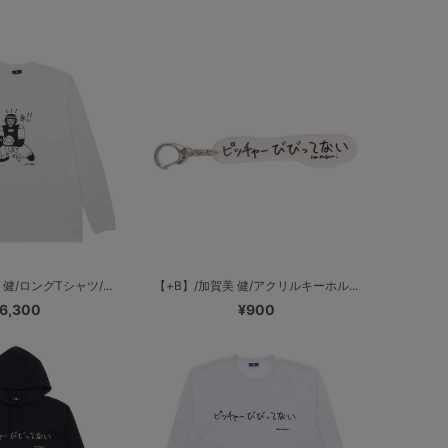
健/ロングTシャツ/...
【+B】/加賀美 健/アクリルキーホル...
6,300
¥900