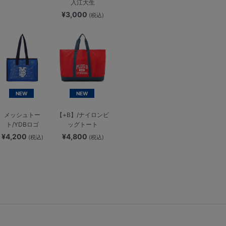
入江大生
¥3,000
(税込)
NEW
NEW
メッシュトー
【+B】/ナイロンビ
ト/YDBロゴ
ッグトート
¥4,200
¥4,800
(税込)
(税込)