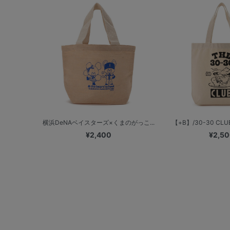
横浜DeNAベイスターズ×くまのがっこ...
【+B】/30-30 C
¥2,400
¥2,5