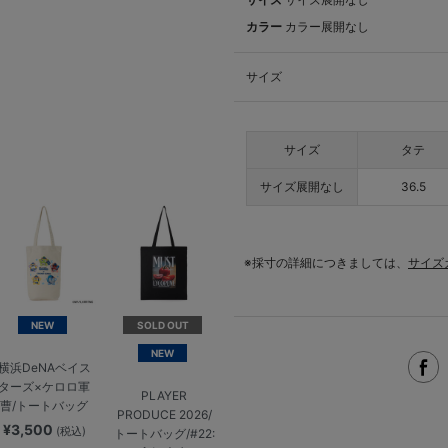
カラー
カラー展開なし
サイズ
サイズ
タテ
サイズ展開なし
36.5
※採寸の詳細につきましては、
サイズ
NEW
SOLD OUT
NEW
横浜DeNAベイス
ターズ×ケロロ軍
PLAYER
曹/トートバッグ
PRODUCE 2026/
¥3,500
(税込)
トートバッグ/#22: