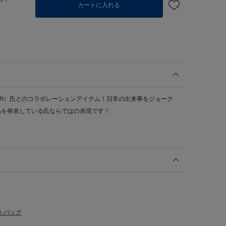
カートに入れる
GAMI）氏とのコラボレーションアイテム！日常の出来事をジョーク
品を発表している氏ならではの表現です！
トバッグ