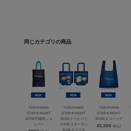
同じカテゴリの商品
NEW
NEW
NEW
YOKOHAMA
YOKOHAMA
YOKOHAMA
STAR☆NIGHT
STAR☆NIGHT
STAR☆NIGHT
2026/不織布ショ
2026/トートバッ
2026/エコバッグ
ッパー
グ/DB.スターマン
¥2,200
(税込)
＆DB.キララ＆