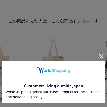
この商品を見た人は、こんな商品も見ています
どり/トートバッグ
【+B】/ラミレスThe Magica...
【+B】/加賀美 
00
¥2,400