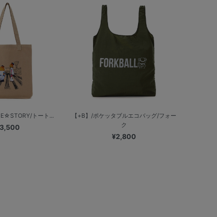
☆STORY/トート...
【+B】/ポケッタブルエコバッグ/フォー
ク
3,500
¥2,800