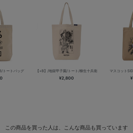
LUB/トートバッグ
【+B】/地獄甲子園/トート/柳生十兵衛
マスコットSIDE
00
¥2,800
¥
この商品を買った人は、こんな商品も買っています