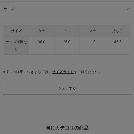
サイズ
サイズ
タテ
ヨコ
マチ
持ち手
サイズ展開な
36.0
25.0
11.0
46.5
し
※採寸の詳細につきましては、
サイズガイド
をご覧ください。
シェアする
同じカテゴリの商品