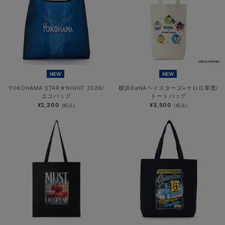
NEW
NEW
YOKOHAMA STAR☆NIGHT 2026/
横浜DeNAベイスターズ×ケロロ軍曹/
エコバッグ
トートバッグ
¥2,200
¥3,500
(税込)
(税込)