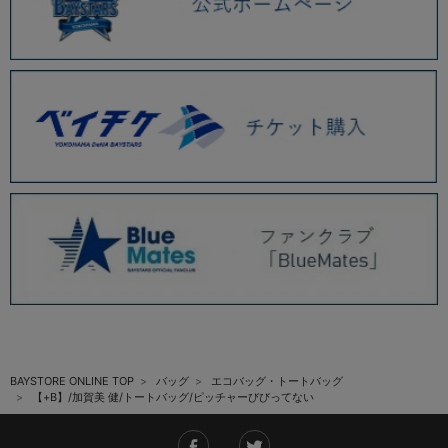
BAYSTORE ONLINE TOP
バッグ
エコバッグ・トートバッグ
【+B】/加賀美 健/トートバッグ/ピッチャーびびってない