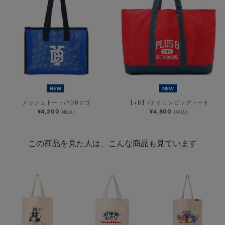
NEW
NEW
メッシュトート/YDBロゴ
【+B】/ナイロンビッグトート
¥4,200
¥4,800
(税込)
(税込)
この商品を見た人は、こんな商品も見ています