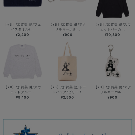
【+B】/加賀美 健/フェ
【+B】/加賀美 健/アク
【+B】/加賀美 健/スウ
イスタオル/...
リルキーホル...
ェットパーカ...
¥2,200
¥900
¥10,800
【+B】/加賀美 健/スウ
【+B】/加賀美 健/トー
【+B】/加賀美 健/アク
ェットクルー...
トバッグ/ビリ！！
リルキーホル...
¥9,400
¥2,500
¥900