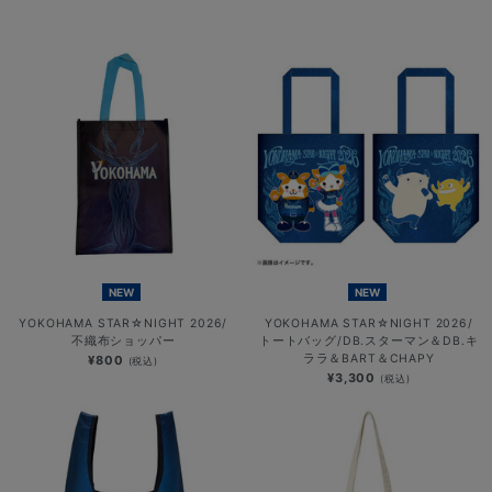
NEW
NEW
YOKOHAMA STAR☆NIGHT 2026/
YOKOHAMA STAR☆NIGHT 2026/
不織布ショッパー
トートバッグ/DB.スターマン＆DB.キ
ララ＆BART＆CHAPY
¥800
(税込)
¥3,300
(税込)