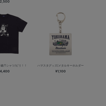
2,500
 健/Tシャツ/ビリ！！
ハマスタグッズ/メタルキーホルダー
4,400
¥1,100