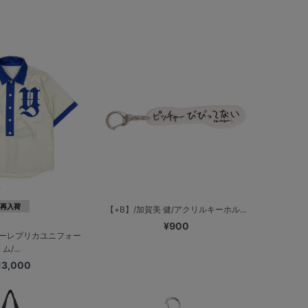
再入荷
【+B】/加賀美 健/アクリルキーホル...
¥900
ーレプリカユニフォー
ム/...
13,000