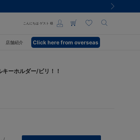
こんにちは
ゲスト
様
Click here from overseas
店舗紹介
リルキーホルダー/ビリ！！
 /