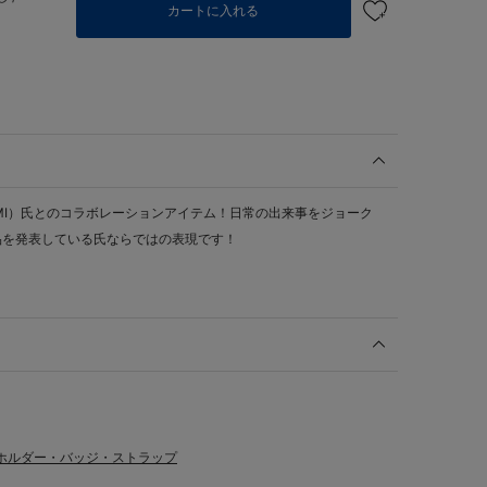
カートに入れる
GAMI）氏とのコラボレーションアイテム！日常の出来事をジョーク
品を発表している氏ならではの表現です！
ホルダー・バッジ・ストラップ