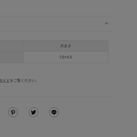
大きさ
7.5×5.5
ガイド
をご覧ください。