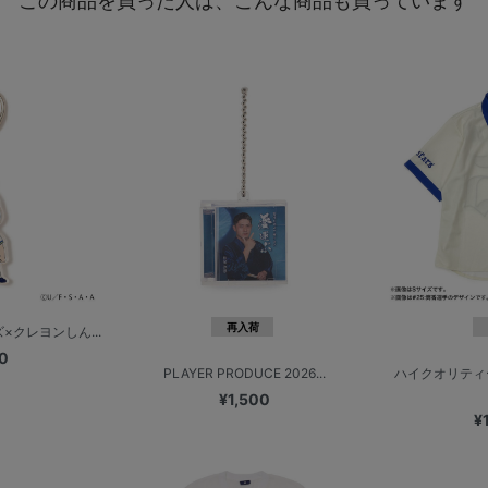
この商品を買った人は、こんな商品も買っています
再入荷
×クレヨンしん...
0
PLAYER PRODUCE 2026...
ハイクオリティ
¥1,500
¥