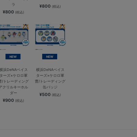
ラ
¥800
(税込)
¥800
(税込)
NEW
NEW
横浜DeNAベイス
横浜DeNAベイス
ターズ×ケロロ軍
ターズ×ケロロ軍
曹/トレーディング
曹/トレーディング
アクリルキーホル
缶バッジ
ダー
¥500
(税込)
¥900
(税込)