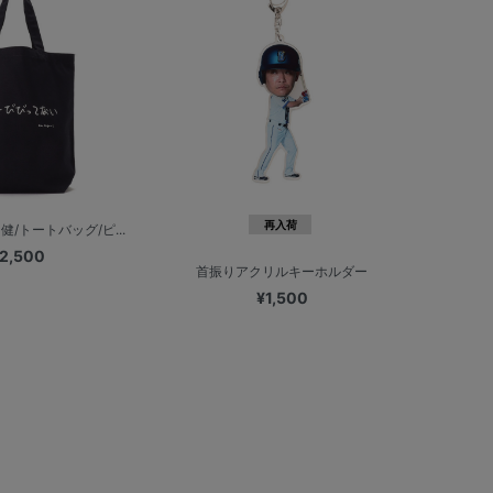
再入荷
健/トートバッグ/ピ...
2,500
首振りアクリルキーホルダー
¥1,500