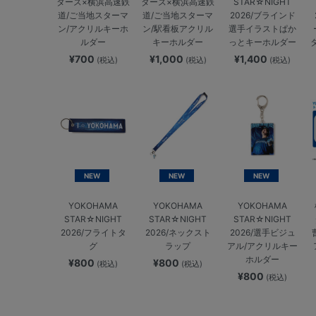
ターズ×横浜高速鉄
ターズ×横浜高速鉄
STAR☆NIGHT
道/ご当地スターマ
道/ご当地スターマ
2026/ブラインド
ン/アクリルキーホ
ン/駅看板アクリル
選手イラストぱか
ルダー
キーホルダー
っとキーホルダー
¥700
¥1,000
¥1,400
(税込)
(税込)
(税込)
NEW
NEW
NEW
YOKOHAMA
YOKOHAMA
YOKOHAMA
STAR☆NIGHT
STAR☆NIGHT
STAR☆NIGHT
2026/フライトタ
2026/ネックスト
2026/選手ビジュ
グ
ラップ
アル/アクリルキー
ホルダー
¥800
¥800
(税込)
(税込)
¥800
(税込)