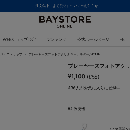
ご注文集中による発送についてのお知らせ
WEBショップ限定
ランキング
公式ホームページ
+B
ジ・ストラップ
プレーヤーズフォトアクリルキーホルダー/HOME
プレーヤーズフォトアクリ
¥1,100
(税込)
436
人がお気に入りに登録中
#2:牧 秀悟
サイズ展開なし