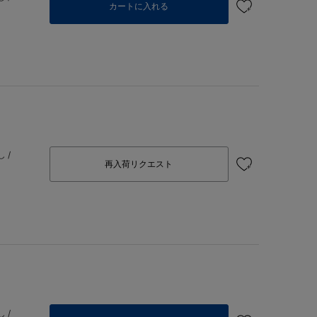
カートに入れる
 /
再入荷リクエスト
 /