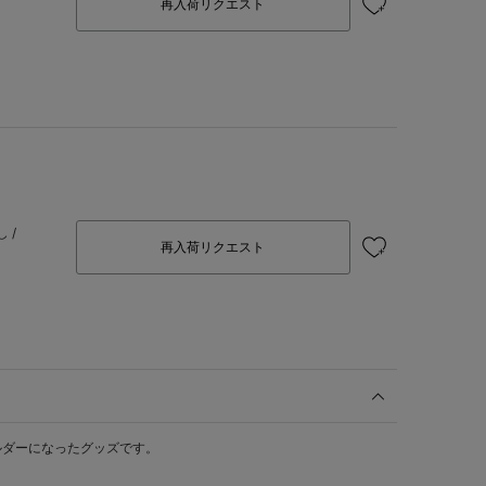
再入荷リクエスト
 /
再入荷リクエスト
ルダーになったグッズです。