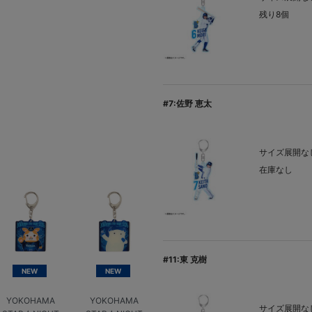
残り8個
#7:佐野 恵太
サイズ展開なし
在庫なし
#11:東 克樹
NEW
NEW
YOKOHAMA
YOKOHAMA
サイズ展開なし