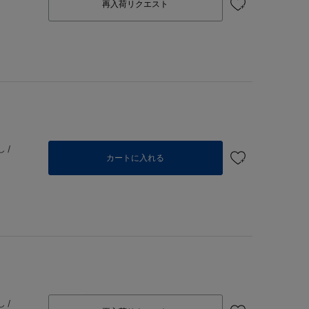
再入荷リクエスト
 /
カートに入れる
 /