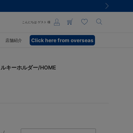
こんにちは
ゲスト
様
Click here from overseas
店舗紹介
ルキーホルダー/HOME
 /