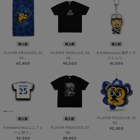
再入荷
再入荷
再入荷
PLAYER PRODUCE 20
PLAYER PRODUCE 20
B☆Memories/選手イラ
26...
26...
ストふり...
¥2,400
¥5,000
¥1,000
PLAYER PRODUCE 20
再入荷
再入荷
26...
B☆Memories/ユニフォ
PLAYER PRODUCE 20
¥2,000
ーム型ス...
26...
¥2,500
¥6,600