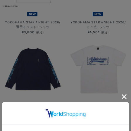
NEW
NEW
YOKOHAMA STAR☆NIGHT 2026/
YOKOHAMA STAR☆NIGHT 2026/
選手イラストTシャツ
ミニ丈Tシャツ
¥3,800
¥4,501
(税込)
(税込)
NEW
NEW
YOKOHAMA STAR☆NIGHT 2026/
横浜DeNAベイスターズ
速乾ロングTシャツ
×MOONEYES/発泡プリントTシャツ
¥6,701
¥5,000
(税込)
(税込)