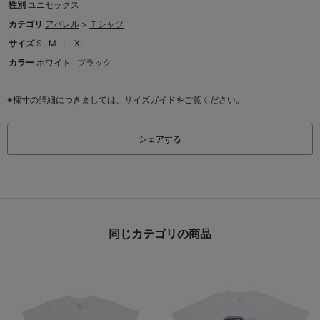
性別
ユニセックス
カテゴリ
アパレル
>
Ｔシャツ
サイズ
S
M
L
XL
カラー
ホワイト
ブラック
※採寸の詳細につきましては、
サイズガイド
をご覧ください。
シェアする
同じカテゴリの商品