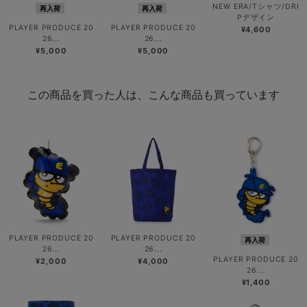
NEW ERA/Tシャツ/DRI
再入荷
再入荷
Pデザイン
PLAYER PRODUCE 20
PLAYER PRODUCE 20
¥4,600
26...
26...
¥5,000
¥5,000
この商品を買った人は、こんな商品も買っています
PLAYER PRODUCE 20
PLAYER PRODUCE 20
再入荷
26...
26...
PLAYER PRODUCE 20
¥2,000
¥4,000
26...
¥1,400