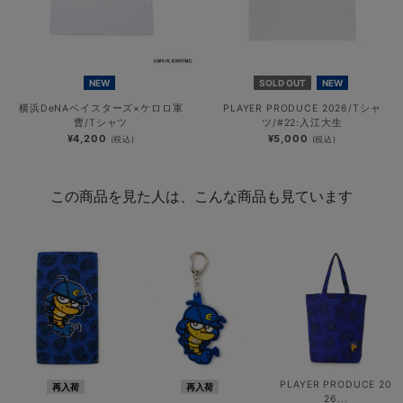
NEW
SOLD OUT
NEW
横浜DeNAベイスターズ×ケロロ軍
PLAYER PRODUCE 2026/Tシャ
曹/Tシャツ
ツ/#22:入江大生
¥4,200
¥5,000
(税込)
(税込)
この商品を見た人は、こんな商品も見ています
PLAYER PRODUCE 20
再入荷
再入荷
26...