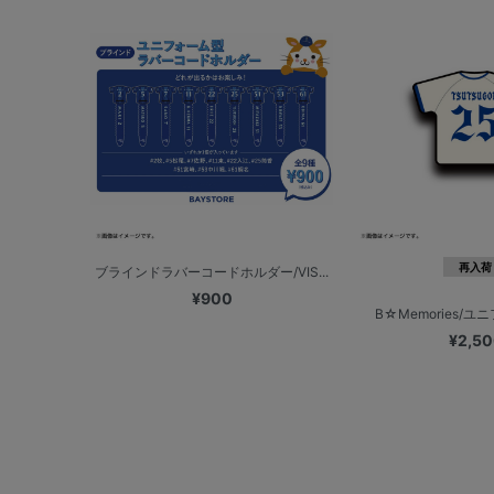
再入荷
ブラインドラバーコードホルダー/VIS...
¥900
B☆Memories/ユ
¥2,5