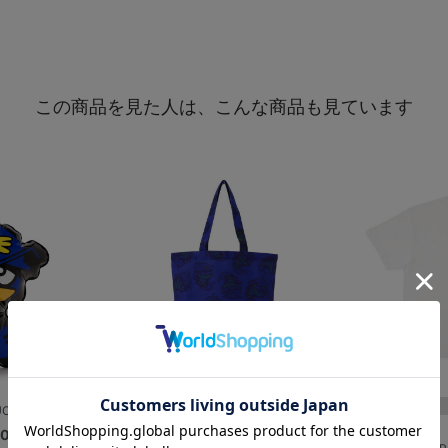
この商品を見た人は、こんな商品も見ています
E 2026...
PLAYER PRODUCE 2026...
00
¥4,000