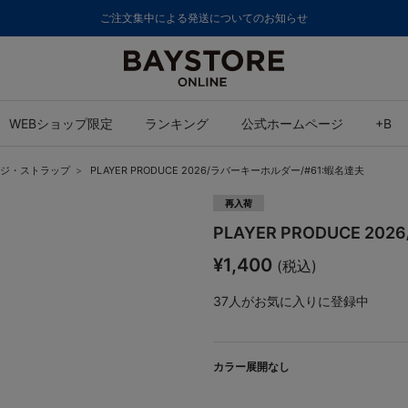
ご注文集中による発送についてのお知らせ
WEBショップ限定
ランキング
公式ホームページ
+B
ジ・ストラップ
PLAYER PRODUCE 2026/ラバーキーホルダー/#61:蝦名達夫
再入荷
PLAYER PRODUCE 2
¥1,400
(税込)
37
人がお気に入りに登録中
カラー展開なし