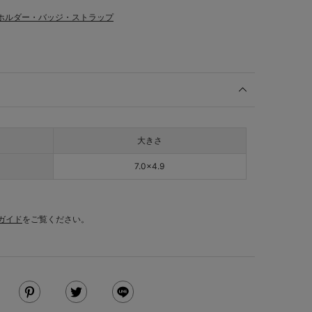
ホルダー・バッジ・ストラップ
大きさ
7.0×4.9
ガイド
をご覧ください。