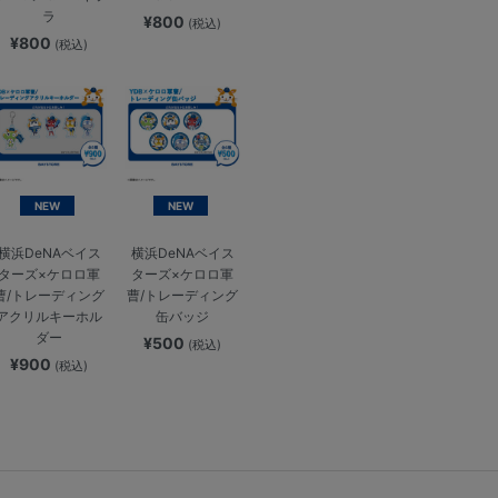
ラ
¥800
(税込)
¥800
(税込)
NEW
NEW
横浜DeNAベイス
横浜DeNAベイス
ターズ×ケロロ軍
ターズ×ケロロ軍
曹/トレーディング
曹/トレーディング
アクリルキーホル
缶バッジ
ダー
¥500
(税込)
¥900
(税込)