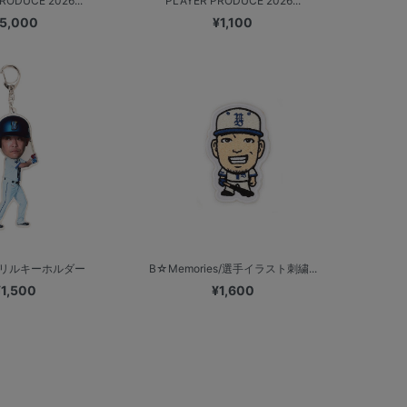
RODUCE 2026...
PLAYER PRODUCE 2026...
5,000
¥1,100
リルキーホルダー
B☆Memories/選手イラスト刺繍...
¥1,500
¥1,600