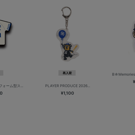
再入荷
B☆Memorie
ニフォーム型ス...
PLAYER PRODUCE 2026...
00
¥1,100