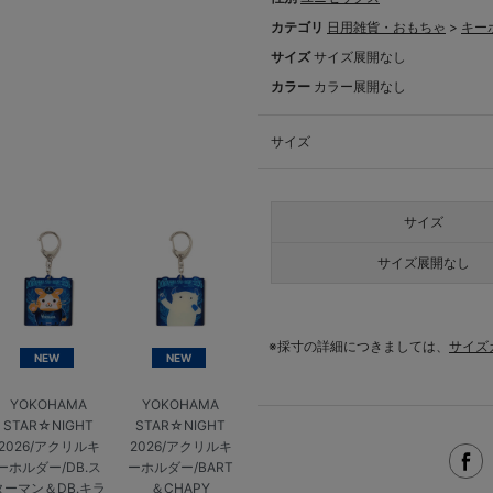
カテゴリ
日用雑貨・おもちゃ
>
キー
サイズ
サイズ展開なし
カラー
カラー展開なし
サイズ
サイズ
サイズ展開なし
※採寸の詳細につきましては、
サイズ
NEW
NEW
YOKOHAMA
YOKOHAMA
STAR☆NIGHT
STAR☆NIGHT
2026/アクリルキ
2026/アクリルキ
ーホルダー/DB.ス
ーホルダー/BART
ターマン＆DB.キラ
＆CHAPY