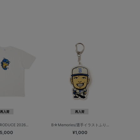
再入荷
再入荷
RODUCE 2026...
B☆Memories/選手イラストふり...
5,000
¥1,000