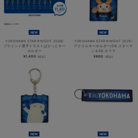
NEW
NEW
YOKOHAMA STAR☆NIGHT 2026/
YOKOHAMA STAR☆NIGHT 2026/
ブラインド選手イラストぱかっとキー
アクリルキーホルダー/DB.スターマ
ホルダー
ン＆DB.キララ
¥1,400
¥800
(税込)
(税込)
NEW
NEW