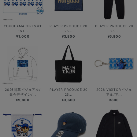
YOKOHAMA GIRLS☆F
PLAYER PRODUCE 20
PLAYER PRODUCE 20
EST...
25...
25...
¥1,000
¥3,800
¥6,800
2026開幕ビジュアル/
PLAYER PRODUCE 20
2026 VISITORビジュ
集合デザイン/...
25...
アル/ア...
¥9,800
¥3,600
¥800