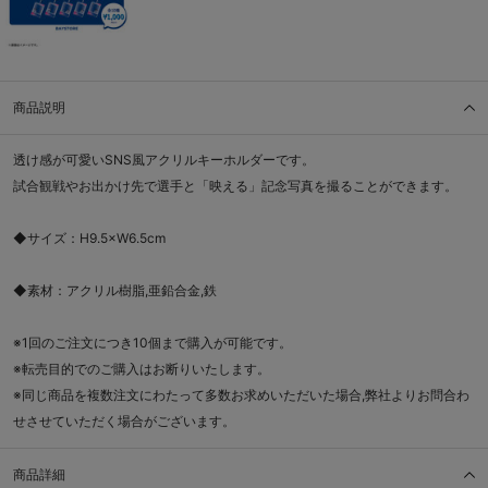
商品説明
透け感が可愛いSNS風アクリルキーホルダーです。
試合観戦やお出かけ先で選手と「映える」記念写真を撮ることができます。
◆サイズ：H9.5×W6.5cm
◆素材：アクリル樹脂,亜鉛合金,鉄
※1回のご注文につき10個まで購入が可能です。
※転売目的でのご購入はお断りいたします。
※同じ商品を複数注文にわたって多数お求めいただいた場合,弊社よりお問合わ
せさせていただく場合がございます。
商品詳細