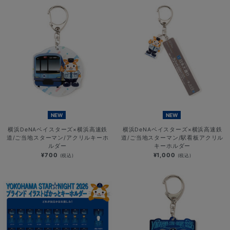
NEW
NEW
横浜DeNAベイスターズ×横浜高速鉄
横浜DeNAベイスターズ×横浜高速鉄
道/ご当地スターマン/アクリルキーホ
道/ご当地スターマン/駅看板アクリル
ルダー
キーホルダー
¥700
¥1,000
(税込)
(税込)