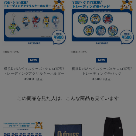
NEW
NEW
横浜DeNAベイスターズ×ケロロ軍曹/
横浜DeNAベイスターズ×ケロロ軍曹/
トレーディングアクリルキーホルダー
トレーディング缶バッジ
¥900
¥500
(税込)
(税込)
この商品を見た人は、こんな商品も見ています