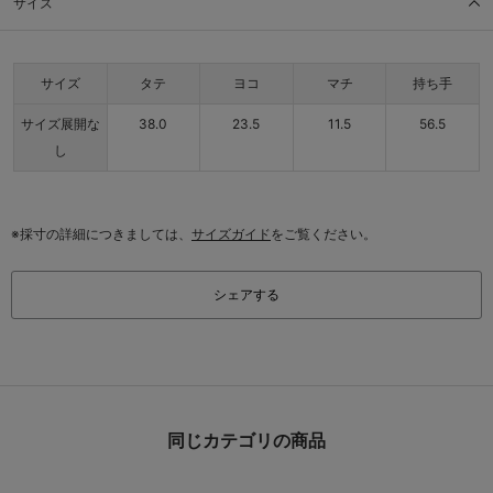
サイズ
サイズ
タテ
ヨコ
マチ
持ち手
サイズ展開な
38.0
23.5
11.5
56.5
し
※採寸の詳細につきましては、
サイズガイド
をご覧ください。
シェアする
同じカテゴリの商品