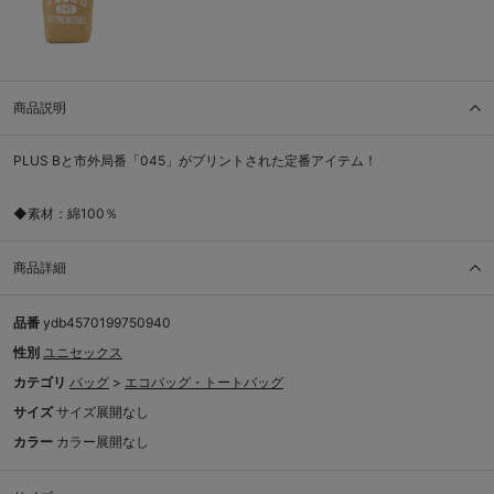
商品説明
PLUS Bと市外局番「045」がプリントされた定番アイテム！
◆素材：綿100％
商品詳細
品番
ydb4570199750940
性別
ユニセックス
カテゴリ
バッグ
>
エコバッグ・トートバッグ
サイズ
サイズ展開なし
カラー
カラー展開なし