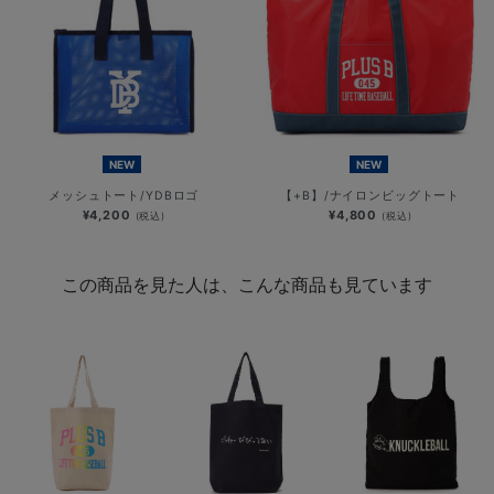
NEW
NEW
メッシュトート/YDBロゴ
【+B】/ナイロンビッグトート
¥4,200
¥4,800
(税込)
(税込)
この商品を見た人は、こんな商品も見ています