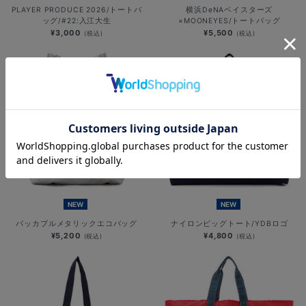
PLAYER PRODUCE 2026/トートバ
横浜DeNAベイスターズ
ッグ/#22:入江大生
×MOONEYES/トートバッグ
¥3,000
¥5,500
(税込)
(税込)
NEW
NEW
パッカブルメタリックエコバッグ
ナイロンビッグトート/YDBロゴ
¥5,200
¥4,800
(税込)
(税込)