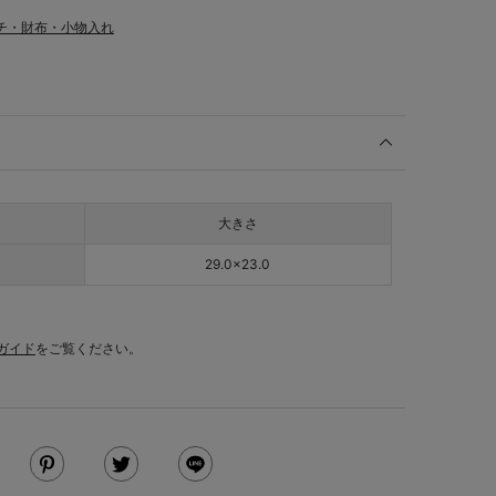
チ・財布・小物入れ
大きさ
29.0×23.0
ガイド
をご覧ください。