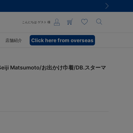
こんにちは
ゲスト
様
Click here from overseas
店舗紹介
ji Matsumoto/お出かけ巾着/DB.スターマ