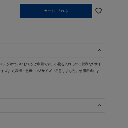
り
カートに入れる
ーマンがかわいいおでかけ巾着です。小物を入れるのに便利なSサイ
サイズまで,表情・色違いで3サイズご用意しました。使用用途によ