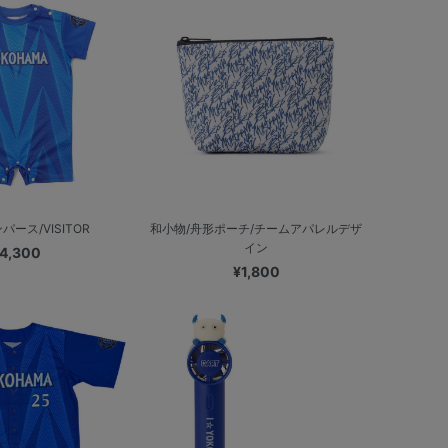
ース/VISITOR
和小物/舟形ポーチ/チームアパレルデザ
イン
4,300
¥1,800