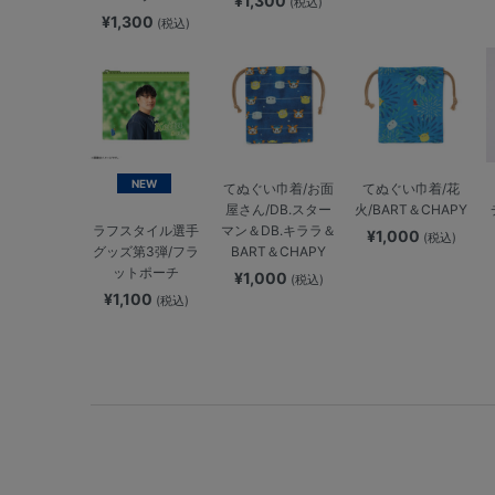
¥1,300
(税込)
¥1,300
(税込)
NEW
てぬぐい巾着/お面
てぬぐい巾着/花
屋さん/DB.スター
火/BART＆CHAPY
マン＆DB.キララ＆
ラフスタイル選手
¥1,000
(税込)
BART＆CHAPY
グッズ第3弾/フラ
ットポーチ
¥1,000
(税込)
¥1,100
(税込)