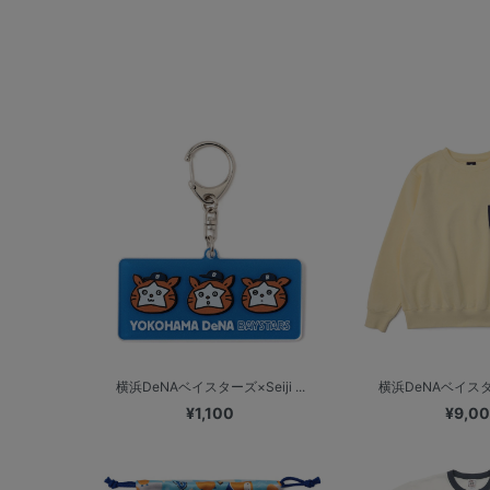
横浜DeNAベイスターズ×Seiji ...
横浜DeNAベイスターズ×
¥1,100
¥9,0