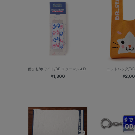
靴ひも/ホワイト/DB.スターマン＆D...
ニットバッグ/DB
¥1,300
¥2,0