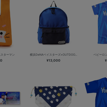
.スターマン
横浜DeNAベイスターズ×OUTDOO...
ベビーロンパ
00
¥13,000
¥