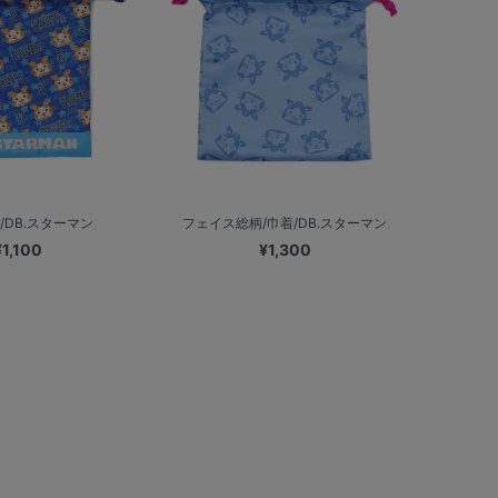
/DB.スターマン
フェイス総柄/巾着/DB.スターマン
¥1,100
¥1,300