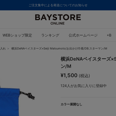
ご注文集中による発送についてのお知らせ
WEBショップ限定
ランキング
公式ホームページ
+B
入れ
横浜DeNAベイスターズ×Seiji Matsumoto/お出かけ巾着/DB.スターマン/M
横浜DeNAベイスターズ×Sei
ン/M
¥1,500
(税込)
124
人がお気に入りに登録中
カラー展開なし