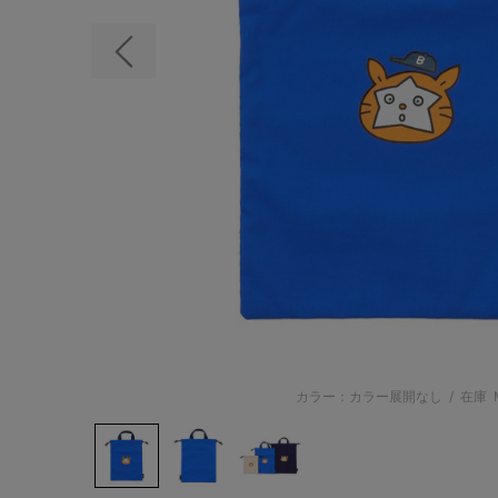
前の画像
カラー：カラー展開なし
/
在庫