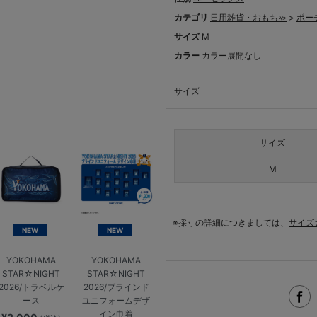
カテゴリ
日用雑貨・おもちゃ
>
ポー
サイズ
M
カラー
カラー展開なし
サイズ
サイズ
M
※採寸の詳細につきましては、
サイズ
NEW
NEW
YOKOHAMA
YOKOHAMA
STAR☆NIGHT
STAR☆NIGHT
2026/トラベルケ
2026/ブラインド
ース
ユニフォームデザ
イン巾着