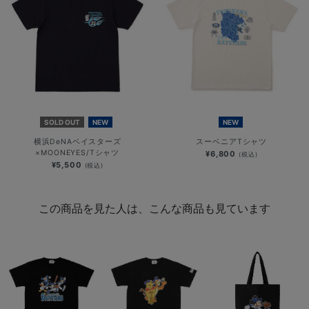
SOLD OUT
NEW
NEW
横浜DeNAベイスターズ
スーベニアTシャツ
×MOONEYES/Tシャツ
¥6,800
(税込)
¥5,500
(税込)
この商品を見た人は、こんな商品も見ています