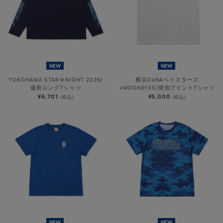
NEW
NEW
YOKOHAMA STAR☆NIGHT 2026/
横浜DeNAベイスターズ
速乾ロングTシャツ
×MOONEYES/発泡プリントTシャツ
¥6,701
¥5,000
(税込)
(税込)
NEW
NEW