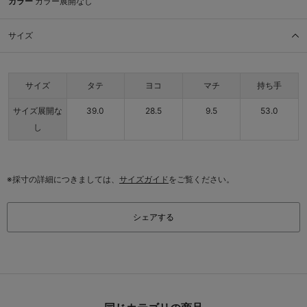
カラー
カラー展開なし
サイズ
サイズ
タテ
ヨコ
マチ
持ち手
サイズ展開な
39.0
28.5
9.5
53.0
し
※採寸の詳細につきましては、
サイズガイド
をご覧ください。
シェアする