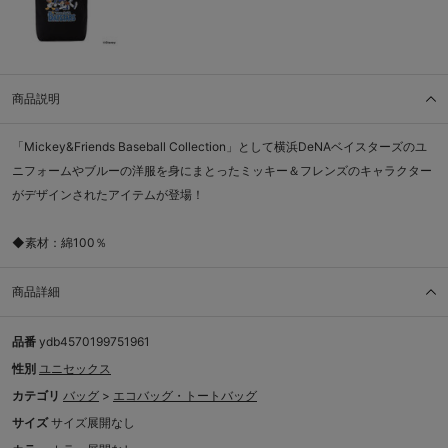
商品説明
「Mickey&Friends Baseball Collection」として横浜DeNAベイスターズのユ
ニフォームやブルーの洋服を身にまとったミッキー＆フレンズのキャラクター
がデザインされたアイテムが登場！
◆素材：綿100％
商品詳細
品番
ydb4570199751961
性別
ユニセックス
カテゴリ
バッグ
>
エコバッグ・トートバッグ
サイズ
サイズ展開なし