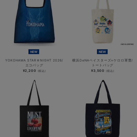
NEW
NEW
YOKOHAMA STAR☆NIGHT 2026/
横浜DeNAベイスターズ×ケロロ軍曹/
エコバッグ
トートバッグ
¥2,200
¥3,500
(税込)
(税込)