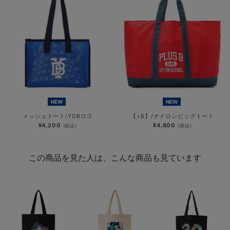
NEW
NEW
メッシュトート/YDBロゴ
【+B】/ナイロンビッグトート
¥4,200
¥4,800
(税込)
(税込)
この商品を見た人は、こんな商品も見ています