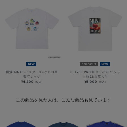
NEW
SOLD OUT
NEW
横浜DeNAベイスターズ×ケロロ軍
PLAYER PRODUCE 2026/Tシャ
曹/Tシャツ
ツ/#22:入江大生
¥4,200
¥5,000
(税込)
(税込)
この商品を見た人は、こんな商品も見ています