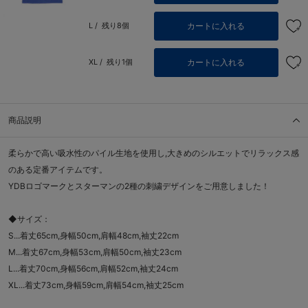
カートに入れる
L /
残り8個
カートに入れる
XL /
残り1個
商品説明
柔らかで高い吸水性のパイル生地を使用し,大きめのシルエットでリラックス感
のある定番アイテムです。
YDBロゴマークとスターマンの2種の刺繍デザインをご用意しました！
◆サイズ：
S...着丈65cm,身幅50cm,肩幅48cm,袖丈22cm
M...着丈67cm,身幅53cm,肩幅50cm,袖丈23cm
L...着丈70cm,身幅56cm,肩幅52cm,袖丈24cm
XL...着丈73cm,身幅59cm,肩幅54cm,袖丈25cm