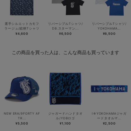
選手シルエットカモフ
リバーシブルTシャツ/
リバーシブルTシャツ/
ラージュ/総柄Tシャツ
DB.スターマン...
YOKOHAMA...
¥4,600
¥6,500
¥6,500
この商品を買った人は、こんな商品も買っています
NEW ERA/9FORTY AF
ジャガードハンドタオ
I☆YOKOHAMAジャガ
TR...
ル/YDBロゴ
ードタオルマ...
¥5,500
¥1,100
¥2,500