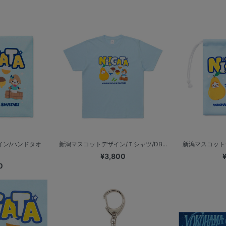
イン/ハンドタオ
新潟マスコットデザイン/Ｔシャツ/DB...
新潟マスコットデザ
¥3,800
0