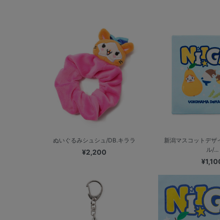
ぬいぐるみシュシュ/DB.キララ
新潟マスコットデザ
ル/...
¥2,200
¥1,10