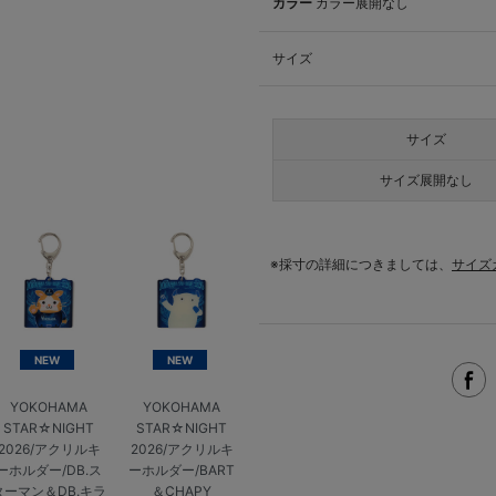
カラー
カラー展開なし
サイズ
サイズ
サイズ展開なし
※採寸の詳細につきましては、
サイズ
NEW
NEW
YOKOHAMA
YOKOHAMA
STAR☆NIGHT
STAR☆NIGHT
2026/アクリルキ
2026/アクリルキ
ーホルダー/DB.ス
ーホルダー/BART
ターマン＆DB.キラ
＆CHAPY