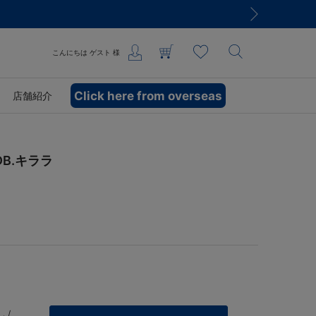
こんにちは
ゲスト
様
Click here from overseas
店舗紹介
B.キララ
 /