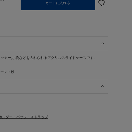
カートに入れる
ッカー,小物などを入れられるアクリルスライドケースです。
ェーン：鉄
ホルダー・バッジ・ストラップ