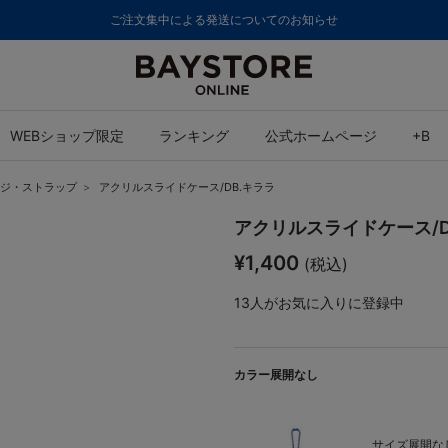
ご注文集中による発送についてのお知らせ
WEBショップ限定
ランキング
公式ホームページ
+B
ジ・ストラップ
アクリルスライドケース/DB.キララ
アクリルスライドケース/D
¥1,400
(税込)
13
人がお気に入りに登録中
カラー展開なし
サイズ展開なし