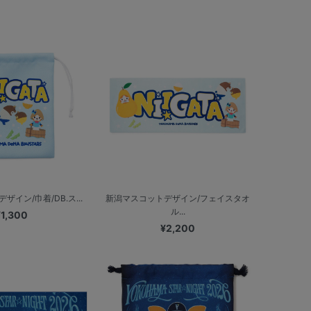
イン/巾着/DB.ス...
新潟マスコットデザイン/フェイスタオ
ル...
¥1,300
¥2,200