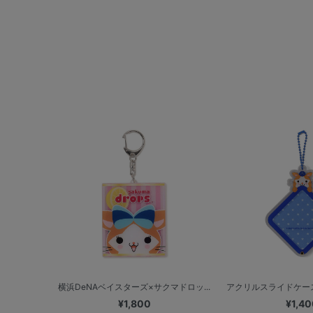
横浜DeNAベイスターズ×サクマドロッ...
アクリルスライドケース
¥1,800
¥1,40