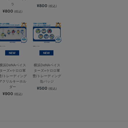
ラ
¥800
(税込)
¥800
(税込)
NEW
NEW
横浜DeNAベイス
横浜DeNAベイス
ターズ×ケロロ軍
ターズ×ケロロ軍
曹/トレーディング
曹/トレーディング
アクリルキーホル
缶バッジ
ダー
¥500
(税込)
¥900
(税込)