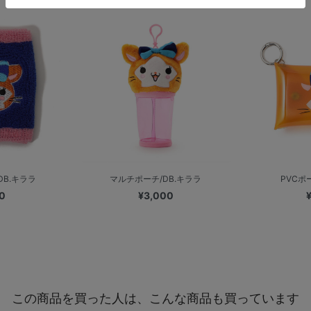
DB.キララ
マルチポーチ/DB.キララ
PVCポ
0
¥3,000
この商品を買った人は、こんな商品も買っています