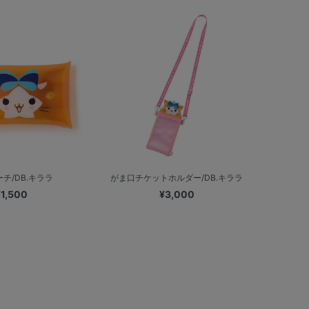
ーチ/DB.キララ
がま口チケットホルダー/DB.キララ
¥1,500
¥3,000