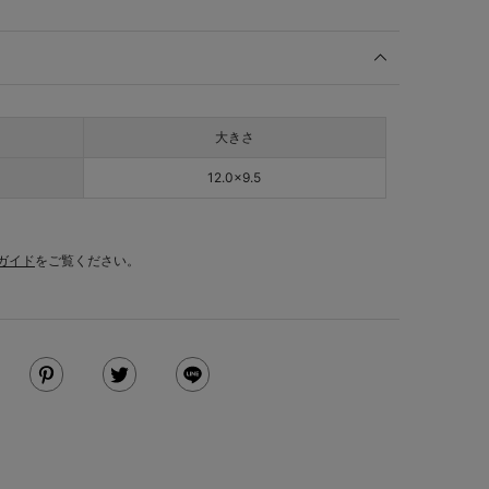
大きさ
12.0×9.5
ガイド
をご覧ください。