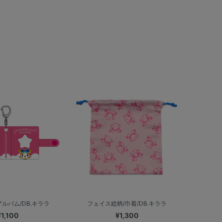
ルバム/DB.キララ
フェイス総柄/巾着/DB.キララ
¥1,100
¥1,300