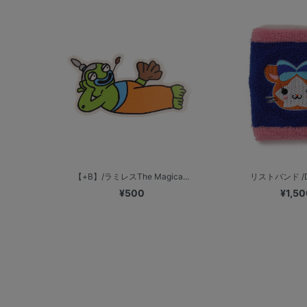
【+B】/ラミレスThe Magica...
リストバンド /
¥500
¥1,50