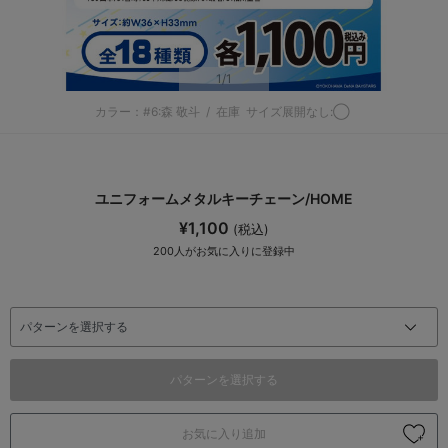
1
/1
カラー：#6:森 敬斗
/
在庫
サイズ展開なし:◯
ユニフォームメタルキーチェーン/HOME
¥1,100
(税込)
200
人がお気に入りに登録中
パターンを選択する
お気に入り追加