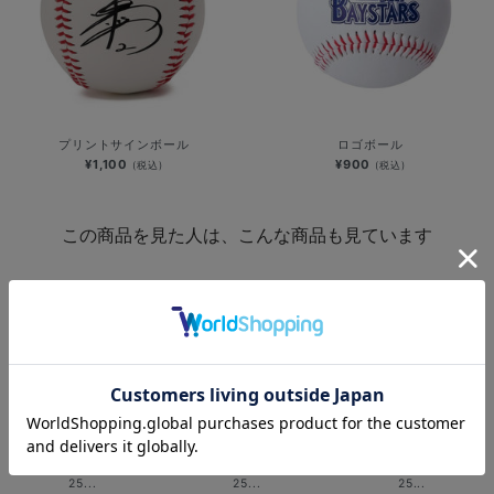
プリントサインボール
ロゴボール
¥1,100
¥900
(税込)
(税込)
この商品を見た人は、こんな商品も見ています
PLAYER PRODUCE 20
PLAYER PRODUCE 20
PLAYER PRODUCE 20
25...
25...
25...