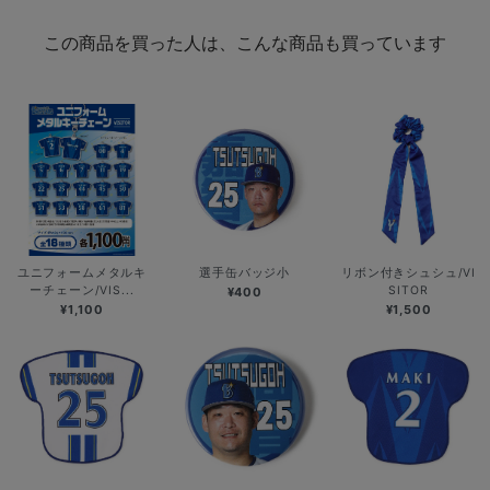
この商品を買った人は、こんな商品も買っています
ユニフォームメタルキ
選手缶バッジ小
リボン付きシュシュ/VI
ーチェーン/VIS...
SITOR
¥400
¥1,100
¥1,500