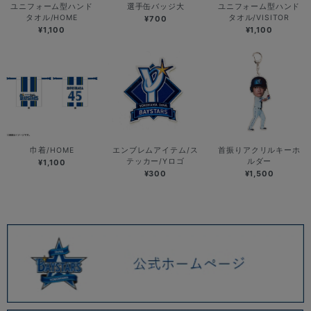
ユニフォーム型ハンド
選手缶バッジ大
ユニフォーム型ハンド
タオル/HOME
タオル/VISITOR
¥700
¥1,100
¥1,100
巾着/HOME
エンブレムアイテム/ス
首振りアクリルキーホ
テッカー/Yロゴ
ルダー
¥1,100
¥300
¥1,500