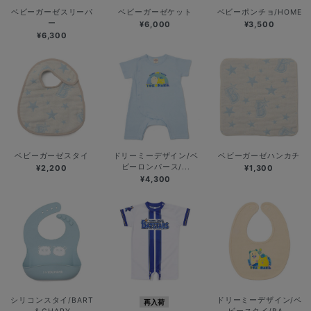
ベビーガーゼスリーパ
ベビーガーゼケット
ベビーポンチョ/HOME
ー
¥6,000
¥3,500
¥6,300
ベビーガーゼスタイ
ドリーミーデザイン/ベ
ベビーガーゼハンカチ
ビーロンパース/...
¥2,200
¥1,300
¥4,300
シリコンスタイ/BART
ドリーミーデザイン/ベ
再入荷