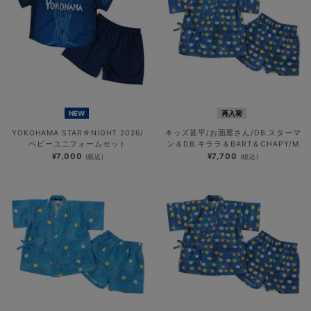
NEW
再入荷
YOKOHAMA STAR☆NIGHT 2026/
キッズ甚平/お面屋さん/DB.スターマ
ベビーユニフォームセット
ン＆DB.キララ＆BART＆CHAPY/M
¥7,000
¥7,700
(税込)
(税込)