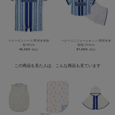
ベビーロンパース/野球未来創
ベビーユニフォームセット/野球未来
造/80cm
創造/100cm
¥4,300
¥7,000
(税込)
(税込)
この商品を見た人は、こんな商品も見ています