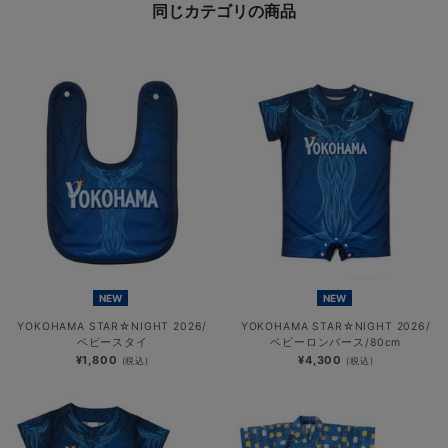
同じカテゴリの商品
NEW
NEW
YOKOHAMA STAR☆NIGHT 2026/
YOKOHAMA STAR☆NIGHT 2026/
ベビースタイ
ベビーロンパース/80cm
¥1,800
¥4,300
(税込)
(税込)