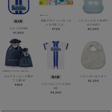
北欧デザイン/パタパタ
シリコンスタイ/BART
再入荷
メモ/DB.スタ...
＆CHAPY
スタイ/HOME
¥700
¥2,000
¥1,800
セルフラッピング用ギ
ベビーガーゼスタイ
再入荷
フト袋/M
¥2,200
ベビーロンパース/HO
¥400
ME
¥4,300