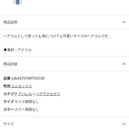
商品説明
ヘアゴムとして使っても,鞄につけても可愛いサイズのヘアゴムです。
◆素材：アクリル
商品詳細
品番
ydb4570199754238
性別
ユニセックス
カテゴリ
アパレル
>
ヘアアクセサリ
サイズ
サイズ展開なし
カラー
カラー展開なし
サイズ