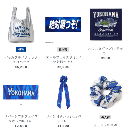
ハマスタグッズ/ステッ
NEW
再入荷
カー
パッカブルメタリック
エールフェイスタオル/
¥500
エコバッグ
絶対勝つぞ！
¥5,200
¥2,200
リバーシブルフェイス
リボン付きシュシュ/VI
再入荷
タオル/VISITOR
SITOR
シュシュ/HOME
¥2,500
¥1,500