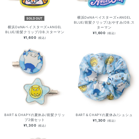
横浜DeNAベイスターズ×ANGEL
SOLD OUT
BLUE/前髪クリップ/おやすみ/DB.ス
横浜DeNAベイスターズ×ANGEL
ターマン
BLUE/前髪クリップ/DB.スターマン
¥1,600
(税込)
¥1,600
(税込)
BART＆CHAPYの夏休み/前髪クリッ
BART＆CHAPYの夏休み/シュシュ
プ2個セット
¥1,300
(税込)
¥1,300
(税込)