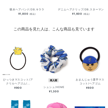
吸水ヘアバンド/DB.キララ
デニムヘアクリップ/DB.スターマン
¥1,800
¥1,600
(税込)
(税込)
この商品を見た人は、こんな商品も見ています
ひっつきマスコット/ア
おまんじゅう選手マス
再入荷
クリルヘアゴム/...
コット/ヘアゴム
シュシュ/HOME
¥900
¥600
¥1,300