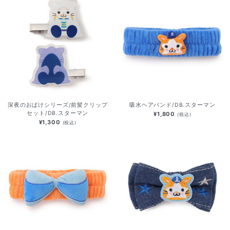
深夜のおばけシリーズ/前髪クリップ
吸水ヘアバンド/DB.スターマン
セット/DB.スターマン
¥1,800
(税込)
¥1,300
(税込)