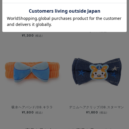
深夜のおばけシリーズ/前髪クリップ
吸水ヘアバンド/DB.スターマン
セット/DB.スターマン
¥1,800
(税込)
¥1,300
(税込)
吸水ヘアバンド/DB.キララ
デニムヘアクリップ/DB.スターマン
¥1,800
¥1,600
(税込)
(税込)