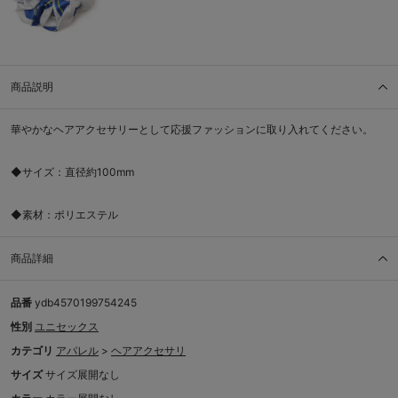
商品説明
華やかなヘアアクセサリーとして応援ファッションに取り入れてください。
◆サイズ：直径約100mm
◆素材：ポリエステル
商品詳細
品番
ydb4570199754245
性別
ユニセックス
カテゴリ
アパレル
>
ヘアアクセサリ
サイズ
サイズ展開なし