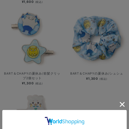
¥1,600
(税込)
BART＆CHAPYの夏休み/前髪クリッ
BART＆CHAPYの夏休み/シュシュ
プ2個セット
¥1,300
(税込)
¥1,300
(税込)