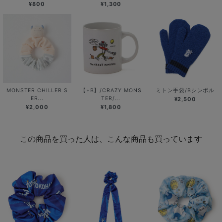
¥800
¥1,300
MONSTER CHILLER S
【+B】/CRAZY MONS
ミトン手袋/Bシンボル
ER...
TER/...
¥2,500
¥2,000
¥1,800
この商品を買った人は、こんな商品も買っています