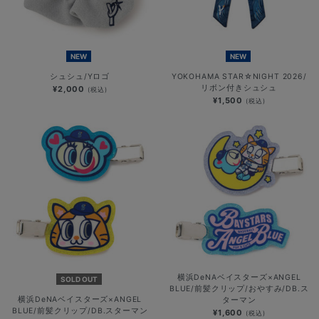
NEW
NEW
シュシュ/Yロゴ
YOKOHAMA STAR☆NIGHT 2026/
リボン付きシュシュ
¥2,000
(税込)
¥1,500
(税込)
横浜DeNAベイスターズ×ANGEL
SOLD OUT
BLUE/前髪クリップ/おやすみ/DB.ス
横浜DeNAベイスターズ×ANGEL
ターマン
BLUE/前髪クリップ/DB.スターマン
¥1,600
(税込)