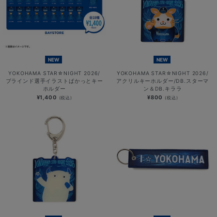
NEW
NEW
YOKOHAMA STAR☆NIGHT 2026/
YOKOHAMA STAR☆NIGHT 2026/
ブラインド選手イラストぱかっとキー
アクリルキーホルダー/DB.スターマ
ホルダー
ン＆DB.キララ
¥1,400
¥800
(税込)
(税込)