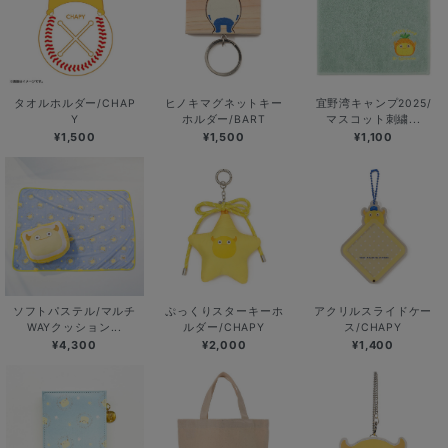
タオルホルダー/CHAP
ヒノキマグネットキー
宜野湾キャンプ2025/
Y
ホルダー/BART
マスコット刺繍...
¥1,500
¥1,500
¥1,100
ソフトパステル/マルチ
ぷっくりスターキーホ
アクリルスライドケー
WAYクッション...
ルダー/CHAPY
ス/CHAPY
¥4,300
¥2,000
¥1,400