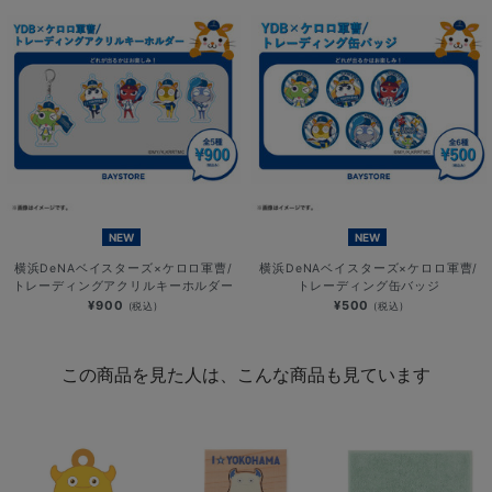
NEW
NEW
横浜DeNAベイスターズ×ケロロ軍曹/
横浜DeNAベイスターズ×ケロロ軍曹/
トレーディングアクリルキーホルダー
トレーディング缶バッジ
¥900
¥500
(税込)
(税込)
この商品を見た人は、こんな商品も見ています