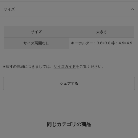
サイズ
サイズ
大きさ
サイズ展開なし
キーホルダー：3.6×3.8 枠：4.9×4.9
※採寸の詳細につきましては、
サイズガイド
をご覧ください。
シェアする
同じカテゴリの商品