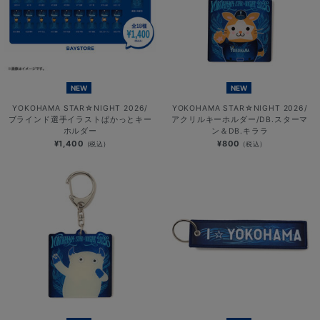
NEW
NEW
YOKOHAMA STAR☆NIGHT 2026/
YOKOHAMA STAR☆NIGHT 2026/
ブラインド選手イラストぱかっとキー
アクリルキーホルダー/DB.スターマ
ホルダー
ン＆DB.キララ
¥1,400
¥800
(税込)
(税込)