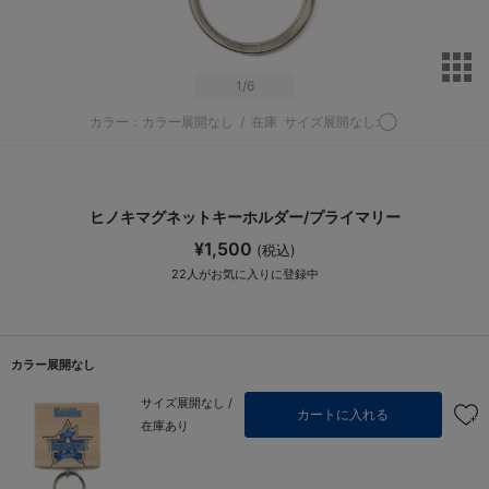
サ
1
/6
カラー：カラー展開なし
/
在庫
サイズ展開なし:◯
ヒノキマグネットキーホルダー/プライマリー
¥1,500
(税込)
22
人がお気に入りに登録中
カラー展開なし
サイズ展開なし /
カートに入れる
在庫あり