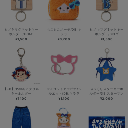
ヒノキマグネットキー
もこもこポーチ/DB.キ
ヒノキマグネットキー
ホルダー/HOME
ララ
ホルダー/Bロゴ
¥1,500
¥3,700
¥1,500
【+B】/Peko/アクリル
マスコットカラビナ/シ
ぷっくりスターキーホ
キーホルダー
ルエット/DB.キララ
ルダー/DB.スターマン
¥1,100
¥1,100
¥2,000