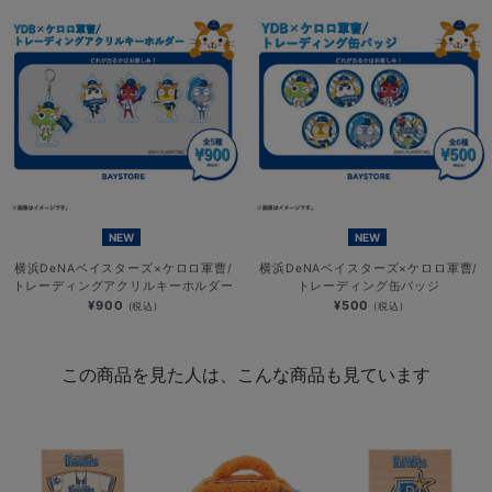
NEW
NEW
横浜DeNAベイスターズ×ケロロ軍曹/
横浜DeNAベイスターズ×ケロロ軍曹/
トレーディングアクリルキーホルダー
トレーディング缶バッジ
¥900
¥500
(税込)
(税込)
この商品を見た人は、こんな商品も見ています