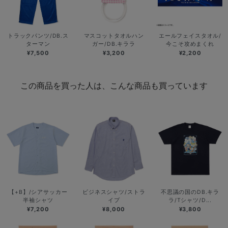
トラックパンツ/DB.ス
マスコットタオルハン
エールフェイスタオル/
ターマン
ガー/DB.キララ
今こそ攻めまくれ
¥7,500
¥3,200
¥2,200
この商品を買った人は、こんな商品も買っています
【+B】/シアサッカー
ビジネスシャツ/ストラ
不思議の国のDB.キラ
半袖シャツ
イプ
ラ/Tシャツ/D...
¥7,200
¥8,000
¥3,800