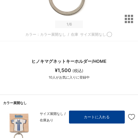
サ
1
/6
カラー：カラー展開なし
/
在庫
サイズ展開なし:◯
ヒノキマグネットキーホルダー/HOME
¥1,500
(税込)
10
人がお気に入りに登録中
カラー展開なし
サイズ展開なし /
カートに入れる
在庫あり