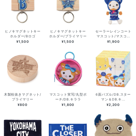
ヒノキマグネットキー
ヒノキマグネットキー
セーラーレインコート
ホルダー/Bロゴ
ホルダー/プライマリー
マスコット/マスコ...
¥1,500
¥1,500
¥1,900
木製栓抜きマグネット/
マスコット実写/丸型ポ
6面パズル/DB.スター
プライマリー
ーチ/DB.キララ
マン＆DB.キ...
¥800
¥1,800
¥2,200