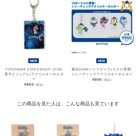
NEW
NEW
YOKOHAMA STAR☆NIGHT 2026/
横浜DeNAベイスターズ×ケロロ軍曹/
選手ビジュアル/アクリルキーホルダ
トレーディングアクリルキーホルダー
ー
¥900
(税込)
¥800
(税込)
この商品を見た人は、こんな商品も見ています