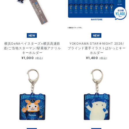
NEW
NEW
横浜DeNAベイスターズ×横浜高速鉄
YOKOHAMA STAR☆NIGHT 2026/
道/ご当地スターマン/駅看板アクリル
ブラインド選手イラストぱかっとキー
キーホルダー
ホルダー
¥1,000
¥1,400
(税込)
(税込)