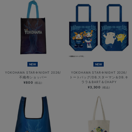
NEW
NEW
YOKOHAMA STAR☆NIGHT 2026/
YOKOHAMA STAR☆NIGHT 2026/
不織布ショッパー
トートバッグ/DB.スターマン＆DB.キ
ララ＆BART＆CHAPY
¥800
(税込)
¥3,300
(税込)