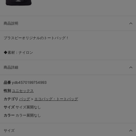
商品説明
プラスビーオリジナルのトートバッグ！
◆素材：ナイロン
商品詳細
品番
ydb4570199754993
性別
ユニセックス
カテゴリ
バッグ
>
エコバッグ・トートバッグ
サイズ
サイズ展開なし
カラー
カラー展開なし
サイズ