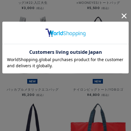
ッグ/#22:入江大生
×MOONEYES/トートバッグ
¥3,000
¥5,500
(税込)
(税込)
NEW
NEW
パッカブルメタリックエコバッグ
ナイロンビッグトート/YDBロゴ
¥5,200
¥4,800
(税込)
(税込)