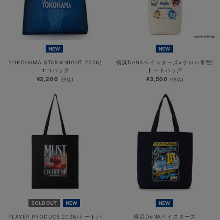
NEW
NEW
YOKOHAMA STAR☆NIGHT 2026/
横浜DeNAベイスターズ×ケロロ軍曹/
エコバッグ
トートバッグ
¥2,200
¥3,500
(税込)
(税込)
SOLD OUT
NEW
NEW
PLAYER PRODUCE 2026/トートバ
横浜DeNAベイスターズ