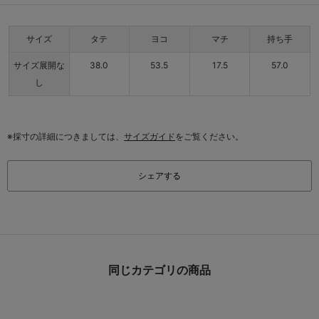
サイズ
タテ
ヨコ
マチ
持ち手
サイズ展開な
38.0
53.5
17.5
57.0
し
※採寸の詳細につきましては、
サイズガイド
をご覧ください。
シェアする
同じカテゴリの商品