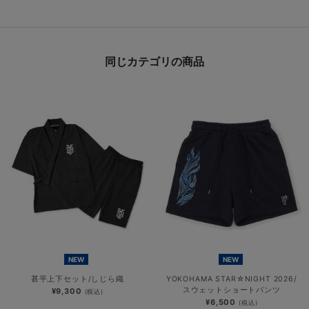
同じカテゴリの商品
NEW
NEW
甚平上下セット/しじら織
YOKOHAMA STAR☆NIGHT 2026/
スウェットショートパンツ
¥9,300
(税込)
¥6,500
(税込)