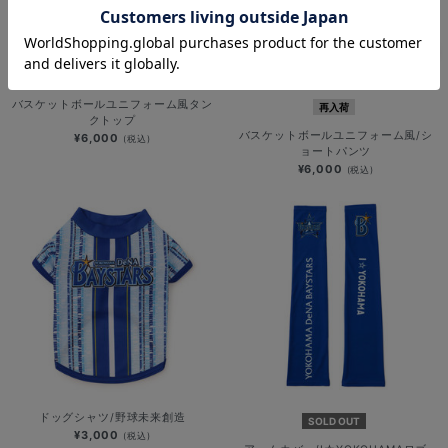
バスケットボールユニフォーム風タン
再入荷
クトップ
バスケットボールユニフォーム風/シ
¥6,000
(税込)
ョートパンツ
¥6,000
(税込)
ドッグシャツ/野球未来創造
SOLD OUT
¥3,000
(税込)