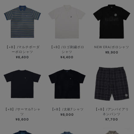
【+B】/マルチボーダ
【+B】/ロゴ刺繍ポロ
NEW ERA/ポロシャツ
ーポロシャツ
シャツ
¥9,900
¥6,400
¥4,400
【+B】/サーマルTシャ
【+B】/太畝Tシャツ
【+B】/アンパイアリ
ツ
ネンパンツ
¥6,000
¥6,600
¥7,700