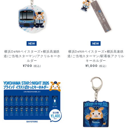
NEW
NEW
横浜DeNAベイスターズ×横浜高速鉄
横浜DeNAベイスターズ×横浜高速鉄
道/ご当地スターマン/アクリルキーホ
道/ご当地スターマン/駅看板アクリル
ルダー
キーホルダー
¥700
¥1,000
(税込)
(税込)