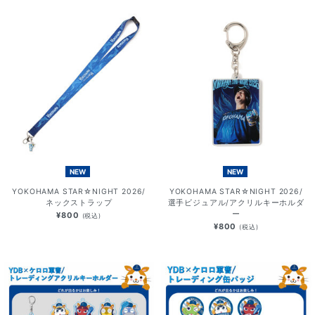
NEW
NEW
YOKOHAMA STAR☆NIGHT 2026/
YOKOHAMA STAR☆NIGHT 2026/
ネックストラップ
選手ビジュアル/アクリルキーホルダ
ー
¥800
(税込)
¥800
(税込)