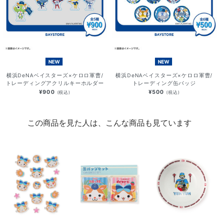
NEW
NEW
横浜DeNAベイスターズ×ケロロ軍曹/
横浜DeNAベイスターズ×ケロロ軍曹/
トレーディングアクリルキーホルダー
トレーディング缶バッジ
¥900
¥500
(税込)
(税込)
この商品を見た人は、こんな商品も見ています