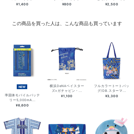
¥1,400
¥800
¥2,500
この商品を買った人は、こんな商品も買っています
横浜DeNAベイスター
フルカラートートバッ
NEW
ズ×ガチャピン・...
グ/DB.スターマ...
準固体モバイルバッテ
¥1,100
¥3,300
リー5,000mA...
¥6,600