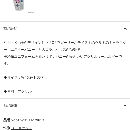
商品説明
Esther Kim氏がデザインした,POPでガーリーなテイストのウサギのキャラクタ
ー「エスターバニー」とのコラボグッズが新登場！
HOMEユニフォームを着たリボンバニーがかわいいアクリルキーホルダーで
す。
◆サイズ：W45.9×H65.7mm
◆素材：アクリル
商品詳細
品番
ydb4570199779613
性別
ユニセックス