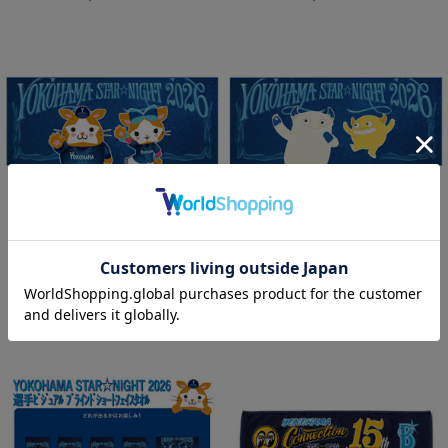
NEW
NEW
YOKOHAMA STAR☆NIGHT 2026/
YOKOHAMA STAR☆NIGHT 2026/
フェイスタオル/DB.スターマン＆DB.
フェイスタオル/BART＆CHAPY
キララ
¥2,200
(税込)
¥2,200
(税込)