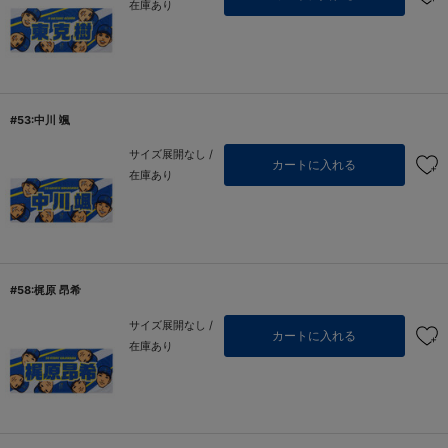
在庫あり
#53:中川 颯
サイズ展開なし /
カートに入れる
在庫あり
#58:梶原 昂希
サイズ展開なし /
カートに入れる
在庫あり