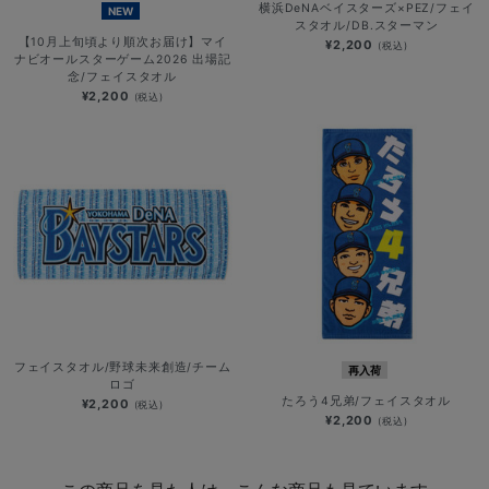
横浜DeNAベイスターズ×PEZ/フェイ
NEW
スタオル/DB.スターマン
【10月上旬頃より順次お届け】マイ
¥2,200
(税込)
ナビオールスターゲーム2026 出場記
念/フェイスタオル
¥2,200
(税込)
フェイスタオル/野球未来創造/チーム
再入荷
ロゴ
たろう4兄弟/フェイスタオル
¥2,200
(税込)
¥2,200
(税込)