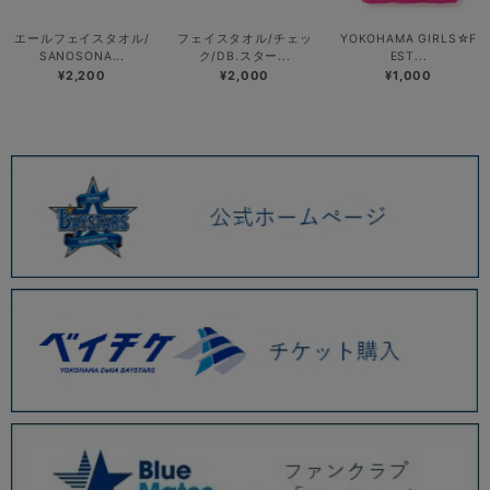
エールフェイスタオル/
フェイスタオル/チェッ
YOKOHAMA GIRLS☆F
SANOSONA...
ク/DB.スター...
EST...
¥2,200
¥2,000
¥1,000