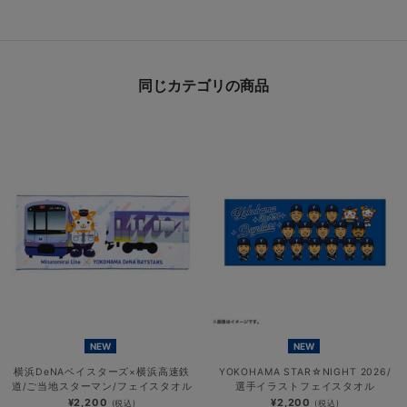
同じカテゴリの商品
NEW
NEW
横浜DeNAベイスターズ×横浜高速鉄
YOKOHAMA STAR☆NIGHT 2026/
道/ご当地スターマン/フェイスタオル
選手イラストフェイスタオル
¥2,200
¥2,200
(税込)
(税込)