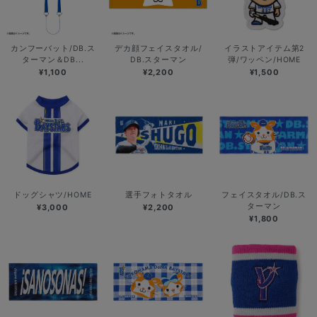
カンフーバット/DB.ス
デカ顔フェイスタオル/
イラストアイテム第2
ターマン＆DB...
DB.スターマン
弾/ワッペン/HOME
¥1,100
¥2,200
¥1,500
ドッグシャツ/HOME
選手フォトタオル
フェイスタオル/DB.ス
ターマン
¥3,000
¥2,200
¥1,800