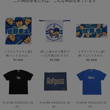
この商品を見た人は、こんな商品も見ています
イラストアイテム第2
推しに推されて選手グ
イラストアイテム第1
弾/ハンドタオル/...
ッズ/巾着/DB.キララ
弾/フェイスタオル...
¥1,100
¥1,100
¥2,200
PLAYER PRODUCE 20
PLAYER PRODUCE 20
PLAYER PRODUCE 20
25...
25...
25...