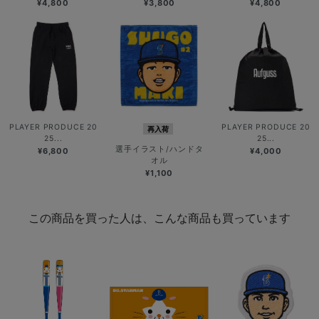
¥4,800
¥3,800
¥4,800
PLAYER PRODUCE 20
PLAYER PRODUCE 20
再入荷
25...
25...
選手イラスト/ハンドタ
¥6,800
¥4,000
オル
¥1,100
この商品を買った人は、こんな商品も買っています