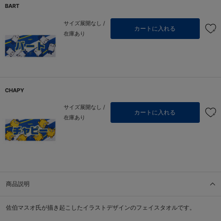
BART
サイズ展開なし /
カートに入れる
在庫あり
CHAPY
サイズ展開なし /
カートに入れる
在庫あり
商品説明
佐伯マスオ氏が描き起こしたイラストデザインのフェイスタオルです。