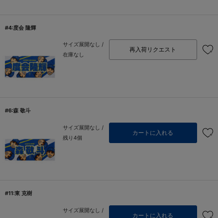
#4:度会 隆輝
サイズ展開なし /
再入荷リクエスト
在庫なし
#6:森 敬斗
サイズ展開なし /
カートに入れる
残り4個
#11:東 克樹
サイズ展開なし /
カートに入れる