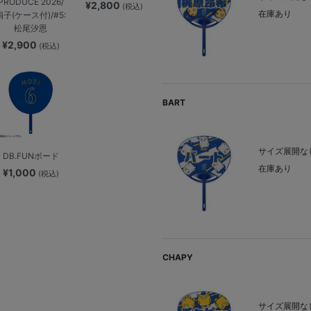
PRODUCE 2026/
¥2,800
(税込)
在庫あり
扇子(ケース付)/#5:
松尾汐恩
¥2,900
(税込)
BART
サイズ展開なし
DB.FUNボード
在庫あり
¥1,000
(税込)
CHAPY
サイズ展開なし