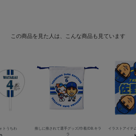
この商品を見た人は、こんな商品も見ています
ォトうちわ
推しに推されて選手グッズ/巾着/DB.キラ
イラストアイテム第
ラ
0