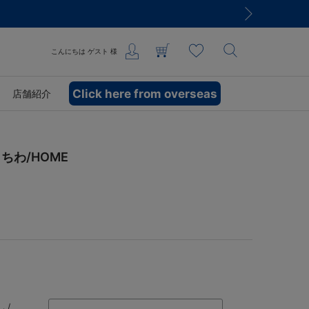
こんにちは
ゲスト
様
Click here from overseas
店舗紹介
ちわ/HOME
 /