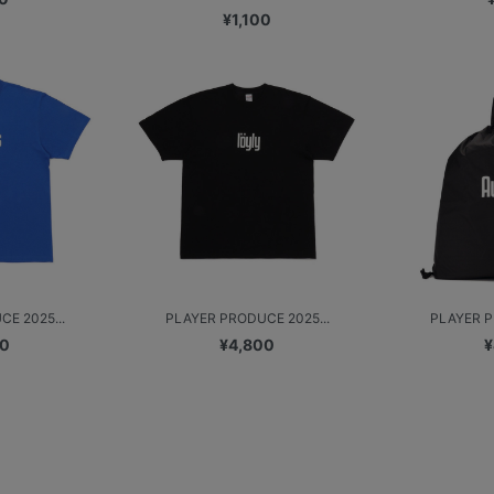
¥1,100
E 2025...
PLAYER PRODUCE 2025...
PLAYER P
00
¥4,800
¥