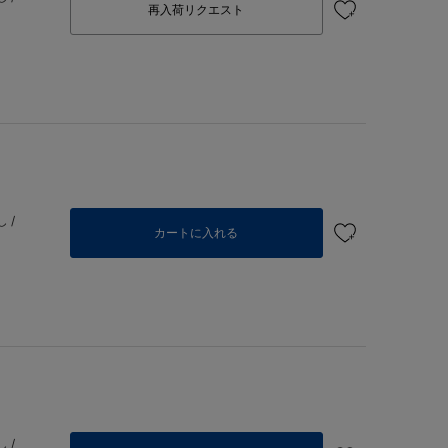
再入荷リクエスト
 /
カートに入れる
 /