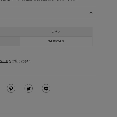
大きさ
34.0×24.0
ガイド
をご覧ください。