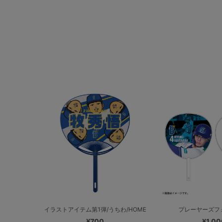
イラストアイテム第1弾/うちわ/HOME
プレーヤーズフ
¥700
¥1,00