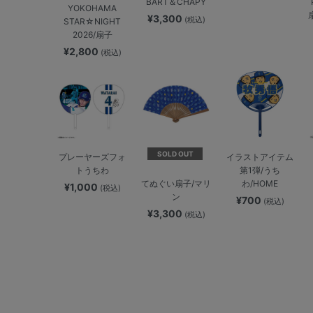
BART＆CHAPY
YOKOHAMA
¥3,300
(税込)
STAR☆NIGHT
2026/扇子
¥2,800
(税込)
SOLD OUT
プレーヤーズフォ
イラストアイテム
トうちわ
第1弾/うち
わ/HOME
てぬぐい扇子/マリ
¥1,000
(税込)
ン
¥700
(税込)
¥3,300
(税込)