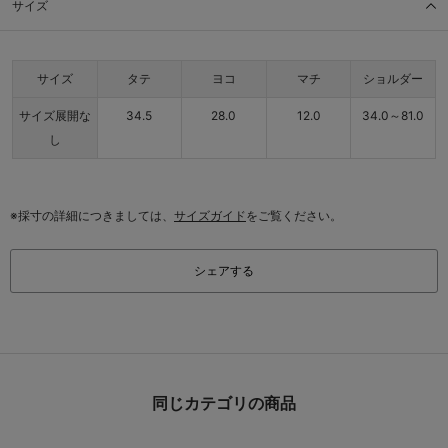
サイズ
サイズ
タテ
ヨコ
マチ
ショルダー
サイズ展開な
34.5
28.0
12.0
34.0～81.0
し
※採寸の詳細につきましては、
サイズガイド
をご覧ください。
シェアする
同じカテゴリの商品