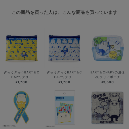
この商品を買った人は、こんな商品も買っています
ぎゅうぎゅうBART＆C
ぎゅうぎゅうBART＆C
BART＆CHAPYの夏休
HAPY/クリ...
HAPY/クリ...
み/クリアポーチ
¥1,700
¥1,700
¥3,500