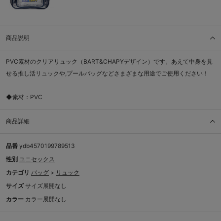
商品説明
PVC素材のクリアリュック（BART&CHAPYデザイン）です。あえて中身を見
せる推し活リュックや,プールバッグなどさまざまな用途でご使用ください！
◆素材：PVC
商品詳細
品番
ydb4570199789513
性別
ユニセックス
カテゴリ
バッグ
>
リュック
サイズ
サイズ展開なし
カラー
カラー展開なし