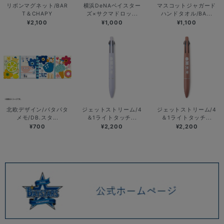
リボンマグネット/BAR
横浜DeNAベイスター
マスコットジャガード
T＆CHAPY
ズ×サクマドロッ...
ハンドタオル/BA...
¥2,100
¥1,000
¥1,100
北欧デザイン/パタパタ
ジェットストリーム/4
ジェットストリーム/4
メモ/DB.スタ...
＆1ライトタッチ...
＆1ライトタッチ...
¥700
¥2,200
¥2,200